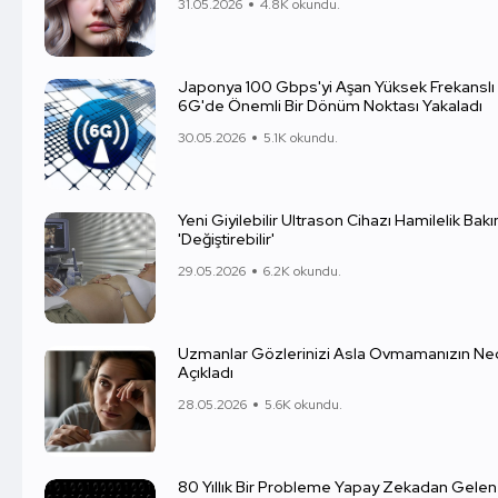
31.05.2026
4.8K okundu.
Japonya 100 Gbps'yi Aşan Yüksek Frekanslı 
6G'de Önemli Bir Dönüm Noktası Yakaladı
30.05.2026
5.1K okundu.
Yeni Giyilebilir Ultrason Cihazı Hamilelik Bakı
'Değiştirebilir'
29.05.2026
6.2K okundu.
Uzmanlar Gözlerinizi Asla Ovmamanızın Ned
Açıkladı
28.05.2026
5.6K okundu.
80 Yıllık Bir Probleme Yapay Zekadan Gelen