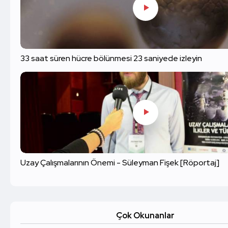
33 saat süren hücre bölünmesi 23 saniyede izleyin
Uzay Çalışmalarının Önemi - Süleyman Fişek [Röportaj]
Çok Okunanlar