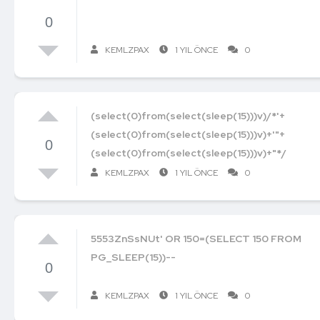
0
KEMLZPAX
1 YIL ÖNCE
0
(select(0)from(select(sleep(15)))v)/*'+
(select(0)from(select(sleep(15)))v)+'"+
0
(select(0)from(select(sleep(15)))v)+"*/
KEMLZPAX
1 YIL ÖNCE
0
5553ZnSsNUt' OR 150=(SELECT 150 FROM
PG_SLEEP(15))--
0
KEMLZPAX
1 YIL ÖNCE
0