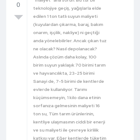
0
teknolojiye geçiş, yağışlarla elde
edilen 1 ton tatlı suyun maliyeti
(kuyulardan çıkarma, baraj, bakım
onarım, işçilik, nakliye) ni geçtiği
anda yönelebilirler. Ancak çıkan tuz
ne olacak? Nasıl depolanacak?
Aslında çözüm daha kolay, 100
birim suyun yaklaşık 70 birimi tarım
ve hayvancılıkta, 23-25 birimi
Sanayi de, 7-5 birimi de kentlerde
evlerde kullanılıyor. Tarımı
küçümsemeyin, 1 kilo dana etinin
sorfanıza gelmesinin maliyeti 16
ton su, Tüm tarım ürünlerinin,
kentliye ulaşmasının ciddi bir enerji
ve su maliyeti ile çevreye kirlilik
katkısı var. Eğer kentlerde tüketim