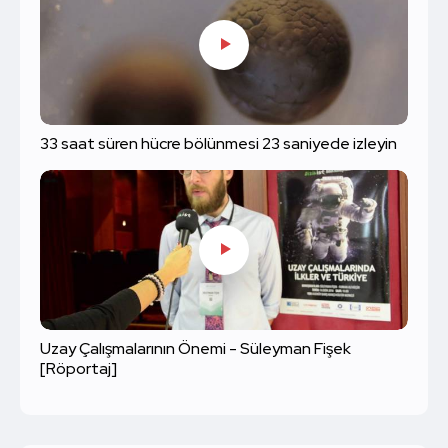
33 saat süren hücre bölünmesi 23 saniyede izleyin
Uzay Çalışmalarının Önemi - Süleyman Fişek
[Röportaj]