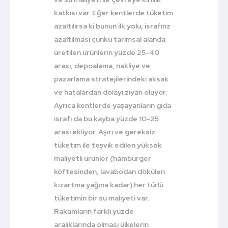
katkısı var. Eğer kentlerde tüketim
azaltılırsa ki bunun ilk yolu, israfınz
azaltılması çünkü tarımsal alanda
üretilen ürünlerin yüzde 25-40
arası, depoalama, nakliye ve
pazarlama stratejilerindeki aksak
ve hatalardan dolayı ziyan oluyor.
Ayrıca kentlerde yaşayanların gıda
israfı da bu kayba yüzde 10-25
arası ekliyor. Aşırı ve gereksiz
tüketim ile teşvik edilen yüksek
maliyetli ürünler (hamburger
köftesinden, lavabodan dökülen
kızartma yağına kadar) her türlü
tüketimin bir su maliyeti var.
Rakamların farklı yüzde
aralıklarında olması ülkelerin