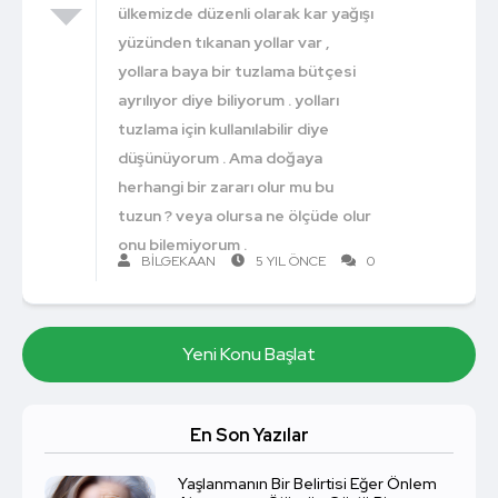
ülkemizde düzenli olarak kar yağışı
yüzünden tıkanan yollar var ,
yollara baya bir tuzlama bütçesi
ayrılıyor diye biliyorum . yolları
tuzlama için kullanılabilir diye
düşünüyorum . Ama doğaya
herhangi bir zararı olur mu bu
tuzun ? veya olursa ne ölçüde olur
onu bilemiyorum .
BILGEKAAN
5 YIL ÖNCE
0
Yeni Konu Başlat
En Son Yazılar
Yaşlanmanın Bir Belirtisi Eğer Önlem