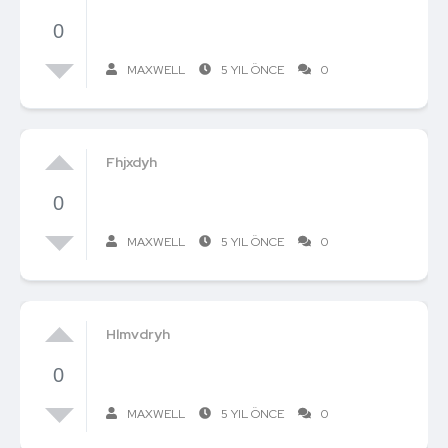
0
MAXWELL
5 YIL ÖNCE
0
Fhjxdyh
0
MAXWELL
5 YIL ÖNCE
0
Hlmvdryh
0
MAXWELL
5 YIL ÖNCE
0