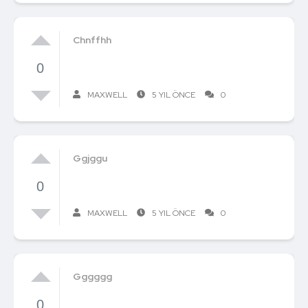
Chnffhh
0
MAXWELL
5 YIL ÖNCE
0
Ggjggu
0
MAXWELL
5 YIL ÖNCE
0
Gggggg
0