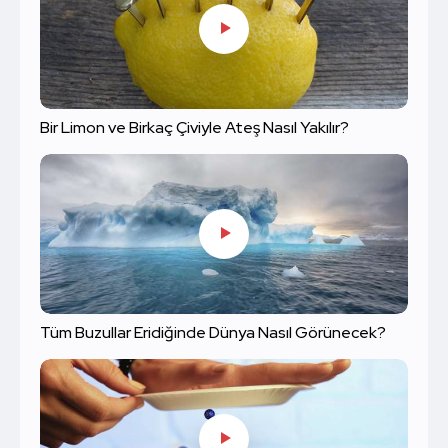
Bir Limon ve Birkaç Çiviyle Ateş Nasıl Yakılır?
Tüm Buzullar Eridiğinde Dünya Nasıl Görünecek?