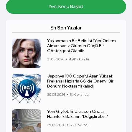
Yeni Konu Başlat
En Son Yazılar
Yaşlanmanın Bir Belirtisi Eğer Önlem
Almazsanız Ölümün Güçlü Bir
Göstergesi Olabilir
31.05.2026
4.9K okundu.
Japonya 100 Gbps'yi Aşan Yüksek
Frekanslı Hızlarla 6G'de Önemli Bir
Dönüm Noktası Yakaladı
30.05.2026
5.1K okundu.
Yeni Giyilebilir Ultrason Cihazı
Hamilelik Bakımını 'Değiştirebilir'
29.05.2026
6.2K okundu.