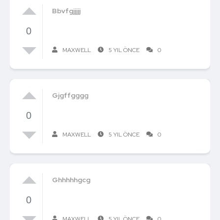
Bbvfgjjjjj
0
MAXWELL
5 YIL ÖNCE
0
Gjgffgggg
0
MAXWELL
5 YIL ÖNCE
0
Ghhhhhgcg
0
MAXWELL
5 YIL ÖNCE
0