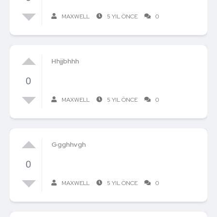
MAXWELL
5 YIL ÖNCE
0
Hhjjbhhh
0
MAXWELL
5 YIL ÖNCE
0
Ggghhvgh
0
MAXWELL
5 YIL ÖNCE
0