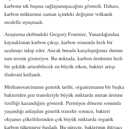
karbonu tek başına sağlayamayacağını gösterdi. Dahası,
karbon miktarının zaman içindeki değişimi volkanik
modelle uyuşmadı.
Araştırma ekibindeki Gregory Fournier, Yanardağından
kaynaklanan karbon çıkışı, karbon oranında hızlı bir
azalmayı takip eder. Ancak burada karşılaştığımız durum
tam tersini gösteriyor. Bu noktada, karbon üretimini hızlı
bir şekilde artırabilecek en büyük etken, bakteri artışı
ifadesini kullandı.
Methanosarcinanın genetik tarihi, organizmanın bir başka
bakteriden gen transferiyle büyük miktarda metan üretme
özelliği kazandığını gösterdi. Permiyen dönemi sonunda
yaşandığı anlaşılan genetik transfer sonucu, bakteri
okyanus çökeltilerinden çok büyük miktarda organik
karbon tüketmeye başladı. Bu süreçte, bakterinin ihtiyacı