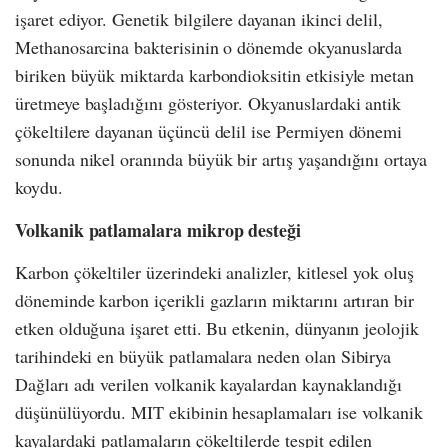
işaret ediyor. Genetik bilgilere dayanan ikinci delil,
Methanosarcina bakterisinin o dönemde okyanuslarda
biriken büyük miktarda karbondioksitin etkisiyle metan
üretmeye başladığını gösteriyor. Okyanuslardaki antik
çökeltilere dayanan üçüncü delil ise Permiyen dönemi
sonunda nikel oranında büyük bir artış yaşandığını ortaya
koydu.
Volkanik patlamalara mikrop desteği
Karbon çökeltiler üzerindeki analizler, kitlesel yok oluş
döneminde karbon içerikli gazların miktarını artıran bir
etken olduğuna işaret etti. Bu etkenin, dünyanın jeolojik
tarihindeki en büyük patlamalara neden olan Sibirya
Dağları adı verilen volkanik kayalardan kaynaklandığı
düşünülüyordu. MIT ekibinin hesaplamaları ise volkanik
kayalardaki patlamaların çökeltilerde tespit edilen