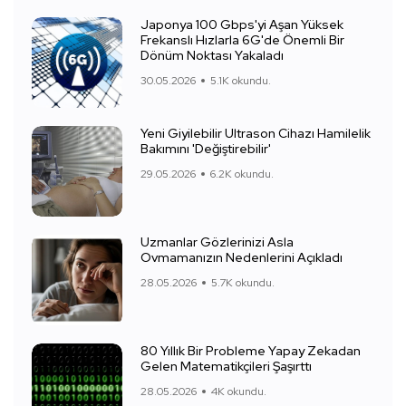
Japonya 100 Gbps'yi Aşan Yüksek
Frekanslı Hızlarla 6G'de Önemli Bir
Dönüm Noktası Yakaladı
30.05.2026
5.1K okundu.
Yeni Giyilebilir Ultrason Cihazı Hamilelik
Bakımını 'Değiştirebilir'
29.05.2026
6.2K okundu.
Uzmanlar Gözlerinizi Asla
Ovmamanızın Nedenlerini Açıkladı
28.05.2026
5.7K okundu.
80 Yıllık Bir Probleme Yapay Zekadan
Gelen Matematikçileri Şaşırttı
28.05.2026
4K okundu.