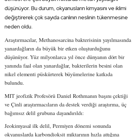
düşünüyor. Bu durum, okyanusların kimyasını ve iklimi
değiştirerek çok sayıda canlının neslinin tükenmesine
neden oldu.
Araştırmacılar, Methanosarcina bakterisinin yayılmasında
yanardağların da büyük bir etken oluşturduğunu
düşünüyor. Yüz milyonlarca yıl önce dünyanın dört bir
yanında faal olan yanardağlar, bakterilerin besini olan
nikel elementi püskürterek büyümelerine katkıda
bulundu.
MIT jeofizik Profesörü Daniel Rothmanın başını çektiği
ve Çinli araştırmacıların da destek verdiği araştırma, üç
bağımsız delil grubuna dayandırıldı:
Jeokimyasal ilk delil, Permiyen dönemi sonunda
okyanuslarda karbondioksit miktarının hızla attığına