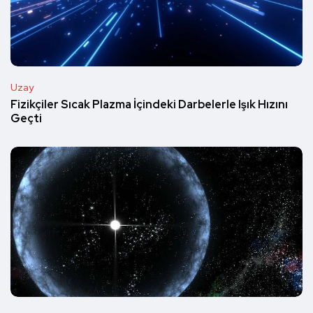
Uzay
Fizikçiler Sıcak Plazma İçindeki Darbelerle Işık Hızını
Geçti