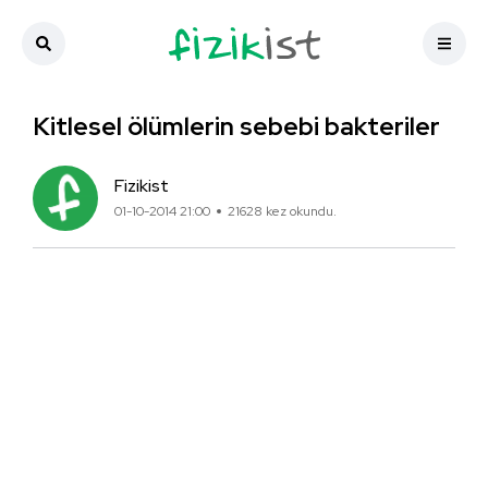
Kitlesel ölümlerin sebebi bakteriler
Fizikist
01-10-2014 21:00
21628 kez okundu.