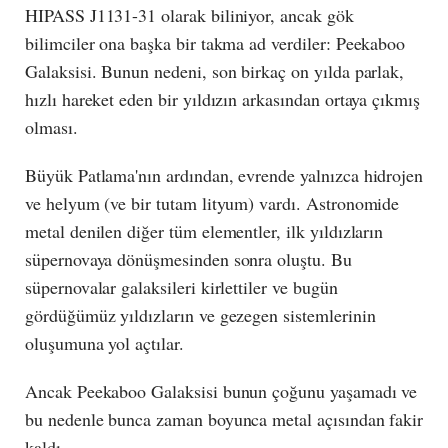
HIPASS J1131-31 olarak biliniyor, ancak gök
bilimciler ona başka bir takma ad verdiler: Peekaboo
Galaksisi. Bunun nedeni, son birkaç on yılda parlak,
hızlı hareket eden bir yıldızın arkasından ortaya çıkmış
olması.
Büyük Patlama'nın ardından, evrende yalnızca hidrojen
ve helyum (ve bir tutam lityum) vardı. Astronomide
metal denilen diğer tüm elementler, ilk yıldızların
süpernovaya dönüşmesinden sonra oluştu. Bu
süpernovalar galaksileri kirlettiler ve bugün
gördüğümüz yıldızların ve gezegen sistemlerinin
oluşumuna yol açtılar.
Ancak Peekaboo Galaksisi bunun çoğunu yaşamadı ve
bu nedenle bunca zaman boyunca metal açısından fakir
kaldı.