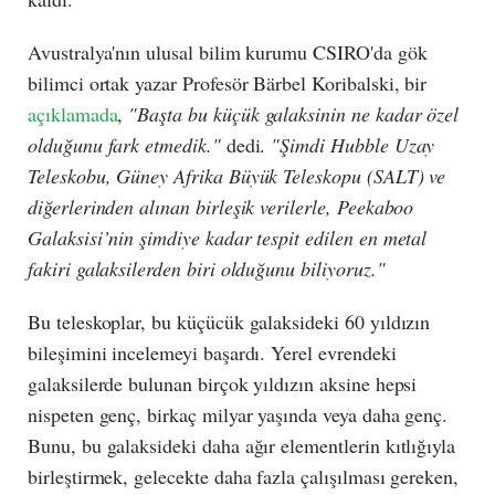
Avustralya'nın ulusal bilim kurumu CSIRO'da gök
bilimci ortak yazar Profesör Bärbel Koribalski, bir
açıklamada
,
"Başta bu küçük galaksinin ne kadar özel
olduğunu fark etmedik."
dedi.
"Şimdi Hubble Uzay
Teleskobu, Güney Afrika Büyük Teleskopu (SALT) ve
diğerlerinden alınan birleşik verilerle, Peekaboo
Galaksisi’nin şimdiye kadar tespit edilen en metal
fakiri galaksilerden biri olduğunu biliyoruz."
Bu teleskoplar, bu küçücük galaksideki 60 yıldızın
bileşimini incelemeyi başardı. Yerel evrendeki
galaksilerde bulunan birçok yıldızın aksine hepsi
nispeten genç, birkaç milyar yaşında veya daha genç.
Bunu, bu galaksideki daha ağır elementlerin kıtlığıyla
birleştirmek, gelecekte daha fazla çalışılması gereken,