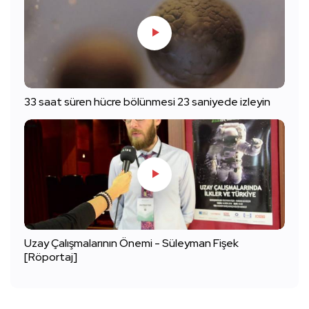
33 saat süren hücre bölünmesi 23 saniyede izleyin
Uzay Çalışmalarının Önemi - Süleyman Fişek
[Röportaj]