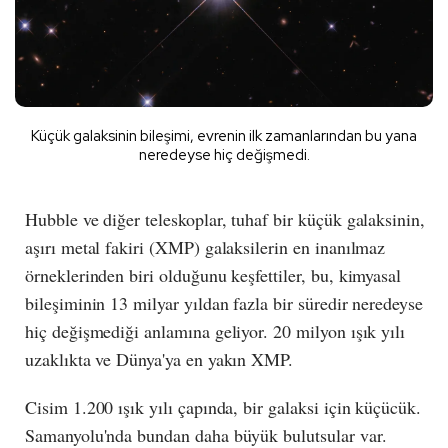
Küçük galaksinin bileşimi, evrenin ilk zamanlarından bu yana
neredeyse hiç değişmedi.
Hubble ve diğer teleskoplar, tuhaf bir küçük galaksinin,
aşırı metal fakiri (XMP) galaksilerin en inanılmaz
örneklerinden biri olduğunu keşfettiler, bu, kimyasal
bileşiminin 13 milyar yıldan fazla bir süredir neredeyse
hiç değişmediği anlamına geliyor. 20 milyon ışık yılı
uzaklıkta ve Dünya'ya en yakın XMP.
Cisim 1.200 ışık yılı çapında, bir galaksi için küçücük.
Samanyolu'nda bundan daha büyük bulutsular var.