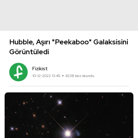
Hubble, Aşırı "Peekaboo" Galaksisini
Görüntüledi
Fizikist
10-12-2022 13:45
4238 kez okundu.