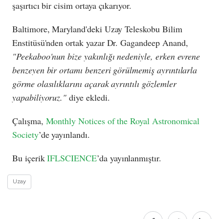
şaşırtıcı bir cisim ortaya çıkarıyor.
Baltimore, Maryland'deki Uzay Teleskobu Bilim
Enstitüsü'nden ortak yazar Dr. Gagandeep Anand,
"Peekaboo'nun bize yakınlığı nedeniyle, erken evrene
benzeyen bir ortamı benzeri görülmemiş ayrıntılarla
görme olasılıklarını açarak ayrıntılı gözlemler
yapabiliyoruz."
diye ekledi.
Çalışma,
Monthly Notices of the Royal Astronomical
Society
’de yayınlandı.
Bu içerik
IFLSCIENCE
’da yayınlanmıştır.
Uzay