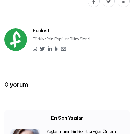
Fizikist
Türkiye'nin Popüler Bilim Sitesi
0 yorum
En Son Yazılar
Yaşlanmanın Bir Belirtisi Eğer Önlem