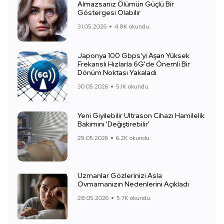
Almazsanız Ölümün Güçlü Bir
Göstergesi Olabilir
31.05.2026
4.8K okundu.
Japonya 100 Gbps'yi Aşan Yüksek
Frekanslı Hızlarla 6G'de Önemli Bir
Dönüm Noktası Yakaladı
30.05.2026
5.1K okundu.
Yeni Giyilebilir Ultrason Cihazı Hamilelik
Bakımını 'Değiştirebilir'
29.05.2026
6.2K okundu.
Uzmanlar Gözlerinizi Asla
Ovmamanızın Nedenlerini Açıkladı
28.05.2026
5.7K okundu.