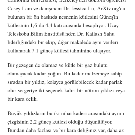
Casey Lam ve danışmanı Dr. Jessica Lu, ArXiv.org'da
bulunan bir ön baskıda nesnenin kütlesini Güneş'in
kütlesinin 1,6 ila 4,4 katı arasında hesaplıyor. Uzay
Teleskobu Bilim Enstitüsü'nden Dr. Kailash Sahu
liderliğindeki bir ekip, diğer makalede aynı verileri
kullanarak 7.1 güneş kütlesi tahminine ulaşıyor.
Bir gezegen de olamaz ve kütle bir gaz bulutu
olamayacak kadar yoğun. Bu kadar malzemeye sahip
sıradan bir yıldız, kolayca görülebilecek kadar parlak
olur ve geriye iki seçenek kalır: bir nötron yıldızı veya
bir kara delik.
Büyük yıldızların bu iki nihai kaderi arasındaki ayrım
çizgisinin 2,2 güneş kütlesi olduğu düşünülüyor.
Bundan daha fazlası ve bir kara deliğiniz var, daha az