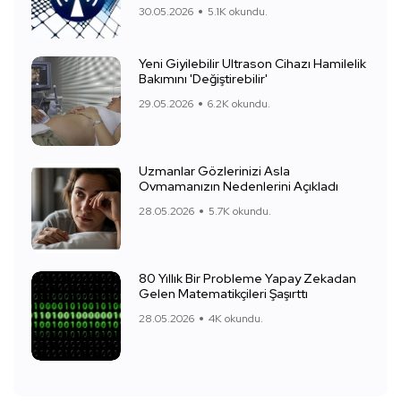
30.05.2026
5.1K okundu.
Yeni Giyilebilir Ultrason Cihazı Hamilelik
Bakımını 'Değiştirebilir'
29.05.2026
6.2K okundu.
Uzmanlar Gözlerinizi Asla
Ovmamanızın Nedenlerini Açıkladı
28.05.2026
5.7K okundu.
80 Yıllık Bir Probleme Yapay Zekadan
Gelen Matematikçileri Şaşırttı
28.05.2026
4K okundu.