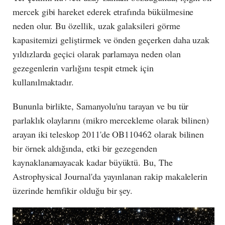
mercek gibi hareket ederek etrafında bükülmesine
neden olur. Bu özellik, uzak galaksileri görme
kapasitemizi geliştirmek ve önden geçerken daha uzak
yıldızlarda geçici olarak parlamaya neden olan
gezegenlerin varlığını tespit etmek için
kullanılmaktadır.
Bununla birlikte, Samanyolu'nu tarayan ve bu tür
parlaklık olaylarını (mikro mercekleme olarak bilinen)
arayan iki teleskop 2011'de OB110462 olarak bilinen
bir örnek aldığında, etki bir gezegenden
kaynaklanamayacak kadar büyüktü. Bu, The
Astrophysical Journal'da yayınlanan rakip makalelerin
üzerinde hemfikir olduğu bir şey.