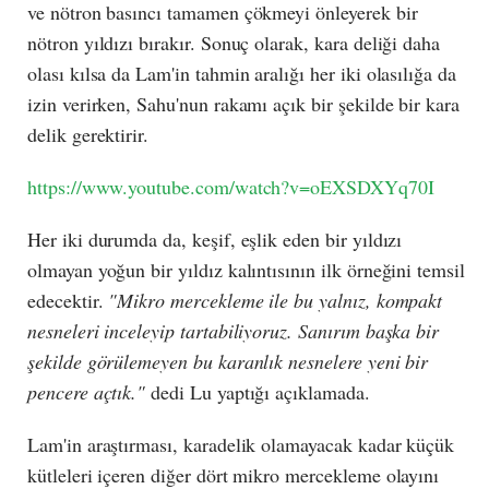
ve nötron basıncı tamamen çökmeyi önleyerek bir
nötron yıldızı bırakır. Sonuç olarak, kara deliği daha
olası kılsa da Lam'in tahmin aralığı her iki olasılığa da
izin verirken, Sahu'nun rakamı açık bir şekilde bir kara
delik gerektirir.
https://www.youtube.com/watch?v=oEXSDXYq70I
Her iki durumda da, keşif, eşlik eden bir yıldızı
olmayan yoğun bir yıldız kalıntısının ilk örneğini temsil
edecektir.
"Mikro mercekleme ile bu yalnız, kompakt
nesneleri inceleyip tartabiliyoruz. Sanırım başka bir
şekilde görülemeyen bu karanlık nesnelere yeni bir
pencere açtık."
dedi Lu yaptığı açıklamada.
Lam'in araştırması, karadelik olamayacak kadar küçük
kütleleri içeren diğer dört mikro mercekleme olayını