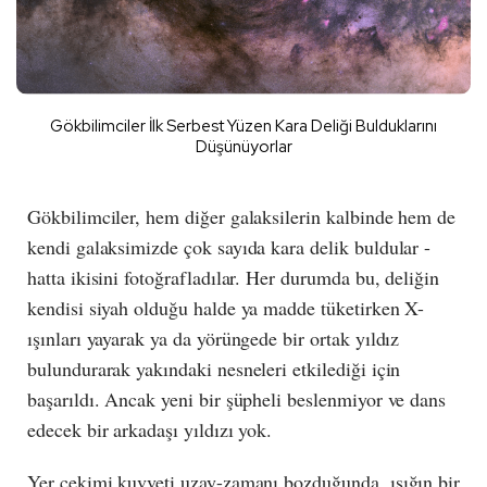
Gökbilimciler İlk Serbest Yüzen Kara Deliği Bulduklarını
Düşünüyorlar
Gökbilimciler, hem diğer galaksilerin kalbinde hem de
kendi galaksimizde çok sayıda kara delik buldular -
hatta ikisini fotoğrafladılar. Her durumda bu, deliğin
kendisi siyah olduğu halde ya madde tüketirken X-
ışınları yayarak ya da yörüngede bir ortak yıldız
bulundurarak yakındaki nesneleri etkilediği için
başarıldı. Ancak yeni bir şüpheli beslenmiyor ve dans
edecek bir arkadaşı yıldızı yok.
Yer çekimi kuvveti uzay-zamanı bozduğunda, ışığın bir