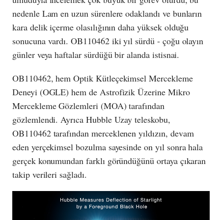
nedenle Lam en uzun sürenlere odaklandı ve bunların
kara delik içerme olasılığının daha yüksek olduğu
sonucuna vardı. OB110462 iki yıl sürdü - çoğu olayın
günler veya haftalar sürdüğü bir alanda istisnai.
OB110462, hem Optik Kütleçekimsel Mercekleme
Deneyi (OGLE) hem de Astrofizik Üzerine Mikro
Mercekleme Gözlemleri (MOA) tarafından
gözlemlendi. Ayrıca Hubble Uzay teleskobu,
OB110462 tarafından merceklenen yıldızın, devam
eden yerçekimsel bozulma sayesinde on yıl sonra hala
gerçek konumundan farklı göründüğünü ortaya çıkaran
takip verileri sağladı.