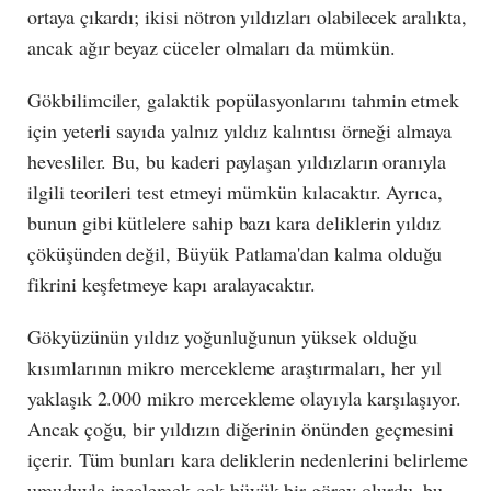
ortaya çıkardı; ikisi nötron yıldızları olabilecek aralıkta,
ancak ağır beyaz cüceler olmaları da mümkün.
Gökbilimciler, galaktik popülasyonlarını tahmin etmek
için yeterli sayıda yalnız yıldız kalıntısı örneği almaya
hevesliler. Bu, bu kaderi paylaşan yıldızların oranıyla
ilgili teorileri test etmeyi mümkün kılacaktır. Ayrıca,
bunun gibi kütlelere sahip bazı kara deliklerin yıldız
çöküşünden değil, Büyük Patlama'dan kalma olduğu
fikrini keşfetmeye kapı aralayacaktır.
Gökyüzünün yıldız yoğunluğunun yüksek olduğu
kısımlarının mikro mercekleme araştırmaları, her yıl
yaklaşık 2.000 mikro mercekleme olayıyla karşılaşıyor.
Ancak çoğu, bir yıldızın diğerinin önünden geçmesini
içerir. Tüm bunları kara deliklerin nedenlerini belirleme
umuduyla incelemek çok büyük bir görev olurdu, bu