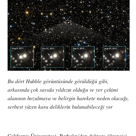
Bu dört Hubble görüntüsünde görüldüğü gibi,
arkasında çok sayıda yıldızın olduğu ve yer çekimi
alanının bozulmaya ve belirgin harekete neden olacağı,
serbest yüzen kara deliklerin bulunabileceği yer
California Üniversitesi, Berkeley'den doktora öğrencisi