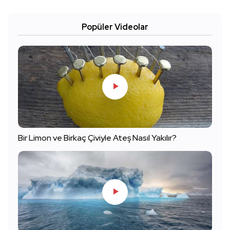
Popüler Videolar
Bir Limon ve Birkaç Çiviyle Ateş Nasıl Yakılır?