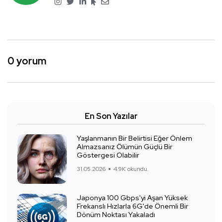
0 yorum
En Son Yazılar
Yaşlanmanın Bir Belirtisi Eğer Önlem
Almazsanız Ölümün Güçlü Bir
Göstergesi Olabilir
31.05.2026
4.9K okundu.
Japonya 100 Gbps'yi Aşan Yüksek
Frekanslı Hızlarla 6G'de Önemli Bir
Dönüm Noktası Yakaladı