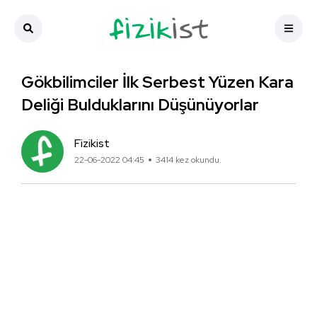
Gökbilimciler İlk Serbest Yüzen Kara
Deliği Bulduklarını Düşünüyorlar
Fizikist
22-06-2022 04:45
3414 kez okundu.