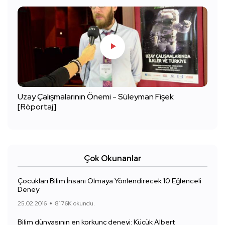
Uzay Çalışmalarının Önemi - Süleyman Fişek
[Röportaj]
Çok Okunanlar
Çocukları Bilim İnsanı Olmaya Yönlendirecek 10 Eğlenceli
Deney
25.02.2016
817.6K okundu.
Bilim dünyasının en korkunç deneyi: Küçük Albert