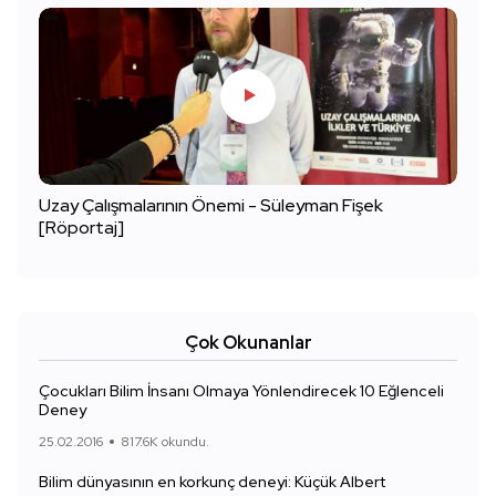
Uzay Çalışmalarının Önemi - Süleyman Fişek
[Röportaj]
Çok Okunanlar
Çocukları Bilim İnsanı Olmaya Yönlendirecek 10 Eğlenceli
Deney
25.02.2016
817.6K okundu.
Bilim dünyasının en korkunç deneyi: Küçük Albert