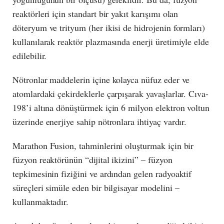
reaktörleri için standart bir yakıt karışımı olan
döteryum ve trityum (her ikisi de hidrojenin formları)
kullanılarak reaktör plazmasında enerji üretimiyle elde
edilebilir.
Nötronlar maddelerin içine kolayca nüfuz eder ve
atomlardaki çekirdeklerle çarpışarak yavaşlarlar. Cıva-
198’i altına dönüştürmek için 6 milyon elektron voltun
üzerinde enerjiye sahip nötronlara ihtiyaç vardır.
Marathon Fusion, tahminlerini oluşturmak için bir
füzyon reaktörünün “dijital ikizini” – füzyon
tepkimesinin fiziğini ve ardından gelen radyoaktif
süreçleri simüle eden bir bilgisayar modelini –
kullanmaktadır.