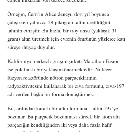
Örneğin, Cern’in Alice deneyi, dört yıl boyunca
çalışırken yalnızca 29 pikogram altın üretildiğini
tahmin etmiştir. Bu hızla, bir troy onsu (yaklaşık 31
gram) altın üretmek için evrenin ömrünün yüzlerce katı
süreye ihtiyaç duyulur.
Kaliforniya merkezli girişim şirketi Marathon Fusion
ise çok farklı bir yaklaşım önermektedir: Nükleer
füzyon reaktöründe nötron parçacıklarının
radyoaktivitesini kullanarak bir cıva formunu, cıva-197
adı verilen başka bir forma dönüştürmek.
Bu, ardından kararlı bir altın formuna – altın-197’ye –
bozunur. Bu parçacık bozunması süreci, bir atom altı
parçacığın kendiliğinden iki veya daha fazla hafif