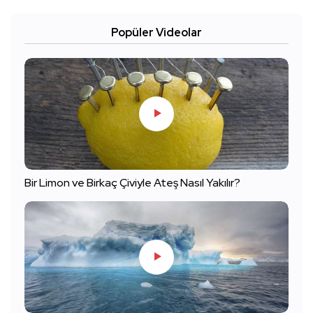
Popüler Videolar
Bir Limon ve Birkaç Çiviyle Ateş Nasıl Yakılır?