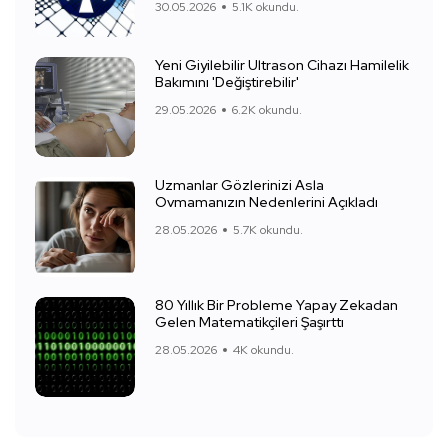
30.05.2026
5.1K okundu.
Yeni Giyilebilir Ultrason Cihazı Hamilelik
Bakımını 'Değiştirebilir'
29.05.2026
6.2K okundu.
Uzmanlar Gözlerinizi Asla
Ovmamanızın Nedenlerini Açıkladı
28.05.2026
5.7K okundu.
80 Yıllık Bir Probleme Yapay Zekadan
Gelen Matematikçileri Şaşırttı
28.05.2026
4K okundu.