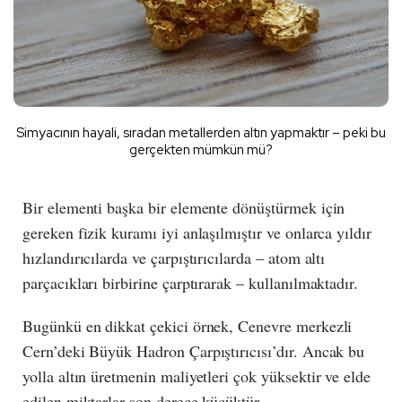
Simyacının hayali, sıradan metallerden altın yapmaktır – peki bu
gerçekten mümkün mü?
Bir elementi başka bir elemente dönüştürmek için
gereken fizik kuramı iyi anlaşılmıştır ve onlarca yıldır
hızlandırıcılarda ve çarpıştırıcılarda – atom altı
parçacıkları birbirine çarptırarak – kullanılmaktadır.
Bugünkü en dikkat çekici örnek, Cenevre merkezli
Cern’deki Büyük Hadron Çarpıştırıcısı’dır. Ancak bu
yolla altın üretmenin maliyetleri çok yüksektir ve elde
edilen miktarlar son derece küçüktür.