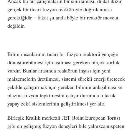
Ancak bu tür çalışmaların bir sınırlaması, dijital ikizin
gerçek bir ticari füzyon reaktörüyle doğrulanması
gerektiğidir – fakat şu anda böyle bir reaktör mevcut
değildir.
Bilim insanlarının ticari bir füzyon reaktörü gerçeğe
dönüştürebilmesi için aşılması gereken birçok zorluk
vardır. Bunlar arasında reaktörün inşası için yeni
malzemelerin üretilmesi, sistemi sürekli enerji üretecek
şekilde çalıştırmak için gereken bilimin anlaşılması ve
plazma füzyon tepkimesini çalışır durumda tutacak
yapay zekâ sistemlerinin geliştirilmesi yer alır.
Birleşik Krallık merkezli JET (Joint European Torus)
gibi en gelişmiş füzyon deneyleri bile yalnızca nispeten