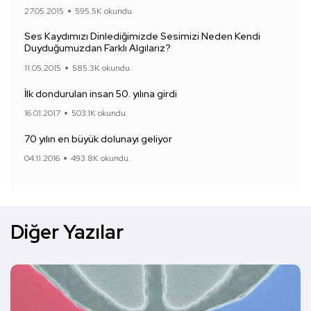
27.05.2015
595.5K okundu.
Ses Kaydımızı Dinlediğimizde Sesimizi Neden Kendi
Duyduğumuzdan Farklı Algılarız?
11.05.2015
585.3K okundu.
İlk dondurulan insan 50. yılına girdi
16.01.2017
503.1K okundu.
70 yılın en büyük dolunayı geliyor
04.11.2016
493.8K okundu.
Diğer Yazılar