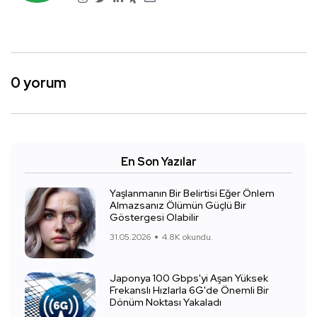
0 yorum
En Son Yazılar
Yaşlanmanın Bir Belirtisi Eğer Önlem
Almazsanız Ölümün Güçlü Bir
Göstergesi Olabilir
31.05.2026
4.8K okundu.
Japonya 100 Gbps'yi Aşan Yüksek
Frekanslı Hızlarla 6G'de Önemli Bir
Dönüm Noktası Yakaladı