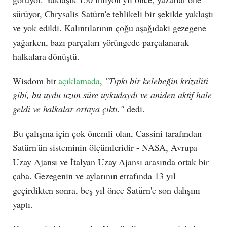
sürüyor, Chrysalis Satürn'e tehlikeli bir şekilde yaklaştı
ve yok edildi. Kalıntılarının çoğu aşağıdaki gezegene
yağarken, bazı parçaları yörüngede parçalanarak
halkalara dönüştü.
Wisdom bir
açıklamada
,
"Tıpkı bir kelebeğin krizaliti
gibi, bu uydu uzun süre uykudaydı ve aniden aktif hale
geldi ve halkalar ortaya çıktı."
dedi.
Bu çalışma için çok önemli olan, Cassini tarafından
Satürn'ün sisteminin ölçümleridir - NASA, Avrupa
Uzay Ajansı ve İtalyan Uzay Ajansı arasında ortak bir
çaba. Gezegenin ve aylarının etrafında 13 yıl
geçirdikten sonra, beş yıl önce Satürn'e son dalışını
yaptı.