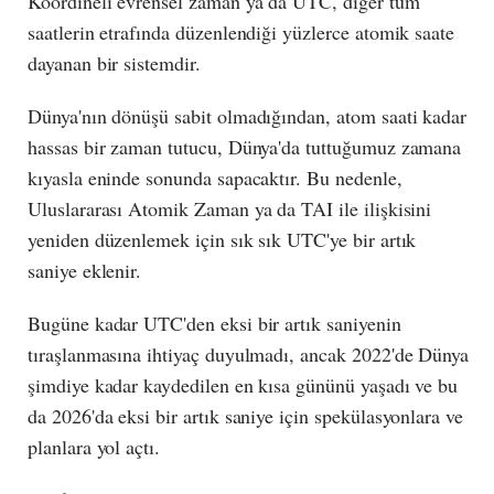
Koordineli evrensel zaman ya da UTC, diğer tüm
saatlerin etrafında düzenlendiği yüzlerce atomik saate
dayanan bir sistemdir.
Dünya'nın dönüşü sabit olmadığından, atom saati kadar
hassas bir zaman tutucu, Dünya'da tuttuğumuz zamana
kıyasla eninde sonunda sapacaktır. Bu nedenle,
Uluslararası Atomik Zaman ya da TAI ile ilişkisini
yeniden düzenlemek için sık sık UTC'ye bir artık
saniye eklenir.
Bugüne kadar UTC'den eksi bir artık saniyenin
tıraşlanmasına ihtiyaç duyulmadı, ancak 2022'de Dünya
şimdiye kadar kaydedilen en kısa gününü yaşadı ve bu
da 2026'da eksi bir artık saniye için spekülasyonlara ve
planlara yol açtı.