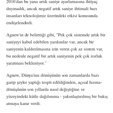
2016'dan bu yana artık saniye ayarlamasına ihtiyaç
duymadık, ancak negatif artık saniye ihtimali bazı
insanları teknolojimiz üzerindeki etkisi konusunda
endişelendirdi.
Agnew'in de belirttiği gibi, "Pek çok sistemde artık bir
saniyeyi kabul edebilen yazılımlar var, ancak bir
saniyenin kaldırılmasına izin veren çok az sistem var,
bu nedenle negatif bir artık saniyenin pek çok zorluk
yaratması bekleniyor."
Agnew, Dünya'nın dönüşünün son zamanlarda bazı
garip şeyler yaptığı tespit edildiğinden, açısal hızına-
dönüşünün son yıllarda nasıl değiştiğine ve
yüzeyindeki kütle dağılımına - yakınlaştırılmış bir bakış
atmaya karar verdi.