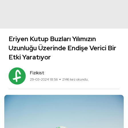
Eriyen Kutup Buzları Yılımızın
Uzunluğu Üzerinde Endişe Verici Bir
Etki Yaratıyor
Fizikist
29-03-2024 18:56
2146 kez okundu.