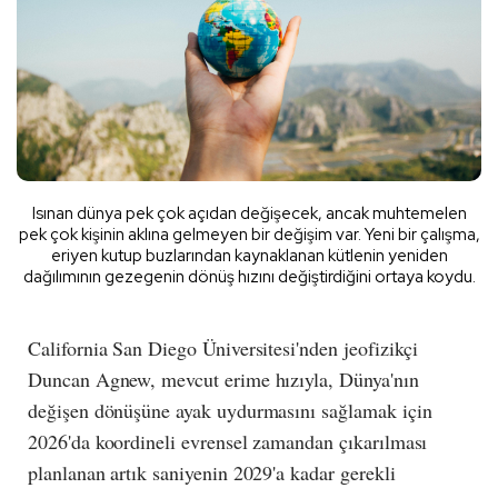
Isınan dünya pek çok açıdan değişecek, ancak muhtemelen
pek çok kişinin aklına gelmeyen bir değişim var. Yeni bir çalışma,
eriyen kutup buzlarından kaynaklanan kütlenin yeniden
dağılımının gezegenin dönüş hızını değiştirdiğini ortaya koydu.
California San Diego Üniversitesi'nden jeofizikçi
Duncan Agnew, mevcut erime hızıyla, Dünya'nın
değişen dönüşüne ayak uydurmasını sağlamak için
2026'da koordineli evrensel zamandan çıkarılması
planlanan artık saniyenin 2029'a kadar gerekli