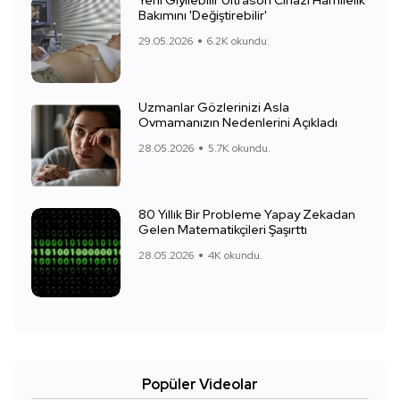
Yeni Giyilebilir Ultrason Cihazı Hamilelik
Bakımını 'Değiştirebilir'
29.05.2026
6.2K okundu.
Uzmanlar Gözlerinizi Asla
Ovmamanızın Nedenlerini Açıkladı
28.05.2026
5.7K okundu.
80 Yıllık Bir Probleme Yapay Zekadan
Gelen Matematikçileri Şaşırttı
28.05.2026
4K okundu.
Popüler Videolar