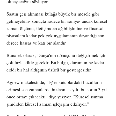
olmayacağını söylüyor.
Saatin geri alınması kulağa büyük bir mesele gibi
gelmeyebilir- sonuçta sadece bir saniye- ancak küresel
zaman ölçümü, iletişimden ağ bilişimine ve finansal
piyasalara kadar pek çok uygulamanın dayandığı son
derece hassas ve katı bir alandır.
Buna ek olarak, Dünya'nın dönüşünü değiştirmek için
çok fazla kütle gerekir. Bu bulgu, durumun ne kadar
ciddi bir hal aldığının üzücü bir göstergesidir.
Agnew makalesinde, "Eğer kutuplardaki buzulların
erimesi son zamanlarda hızlanmasaydı, bu sorun 3 yıl
önce ortaya çıkacaktı" diye yazıyor. "Küresel ısınma
şimdiden küresel zaman işleyişini etkiliyor."