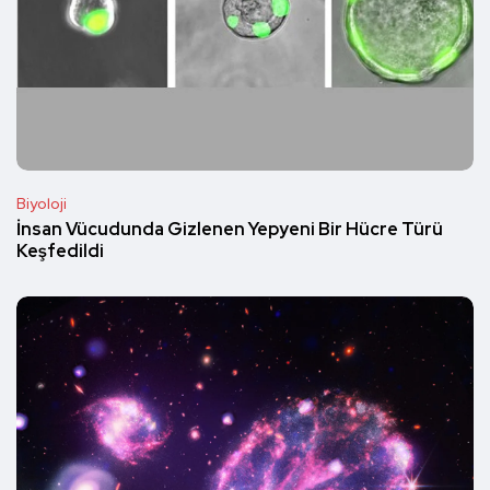
Biyoloji
İnsan Vücudunda Gizlenen Yepyeni Bir Hücre Türü
Keşfedildi