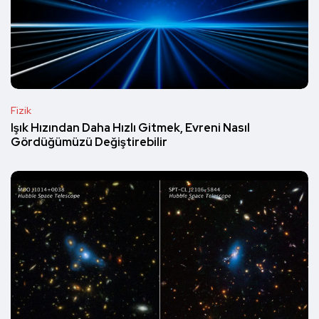
Fizik
Işık Hızından Daha Hızlı Gitmek, Evreni Nasıl
Gördüğümüzü Değiştirebilir