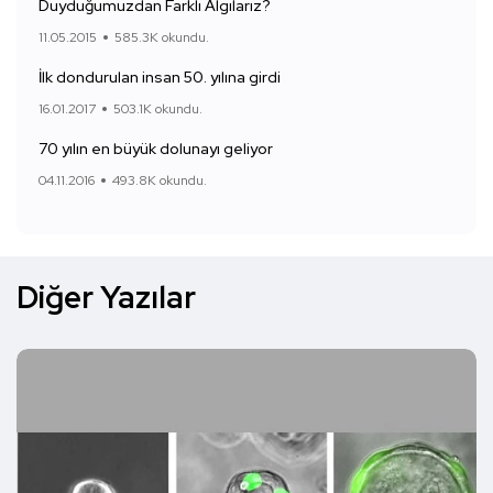
Duyduğumuzdan Farklı Algılarız?
11.05.2015
585.3K okundu.
İlk dondurulan insan 50. yılına girdi
16.01.2017
503.1K okundu.
70 yılın en büyük dolunayı geliyor
04.11.2016
493.8K okundu.
Diğer Yazılar