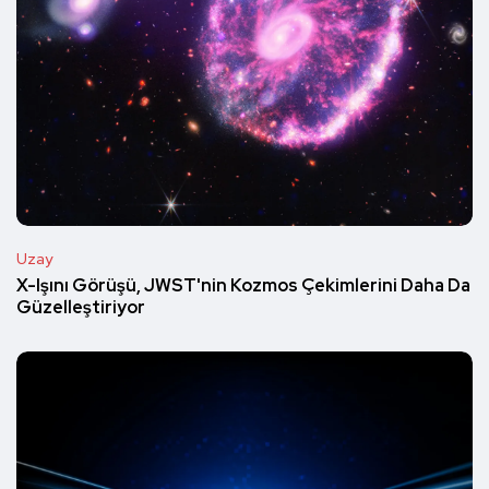
Uzay
X-Işını Görüşü, JWST'nin Kozmos Çekimlerini Daha Da
Güzelleştiriyor