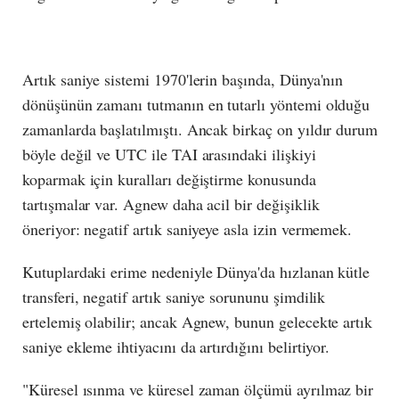
Artık saniye sistemi 1970'lerin başında, Dünya'nın
dönüşünün zamanı tutmanın en tutarlı yöntemi olduğu
zamanlarda başlatılmıştı. Ancak birkaç on yıldır durum
böyle değil ve UTC ile TAI arasındaki ilişkiyi
koparmak için kuralları değiştirme konusunda
tartışmalar var. Agnew daha acil bir değişiklik
öneriyor: negatif artık saniyeye asla izin vermemek.
Kutuplardaki erime nedeniyle Dünya'da hızlanan kütle
transferi, negatif artık saniye sorununu şimdilik
ertelemiş olabilir; ancak Agnew, bunun gelecekte artık
saniye ekleme ihtiyacını da artırdığını belirtiyor.
"Küresel ısınma ve küresel zaman ölçümü ayrılmaz bir