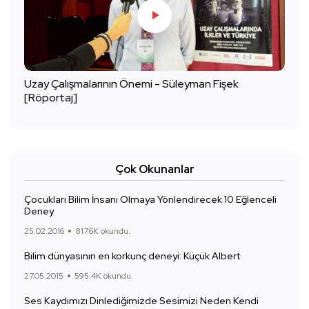
Uzay Çalışmalarının Önemi - Süleyman Fişek
[Röportaj]
Çok Okunanlar
Çocukları Bilim İnsanı Olmaya Yönlendirecek 10 Eğlenceli
Deney
25.02.2016
817.6K okundu.
Bilim dünyasının en korkunç deneyi: Küçük Albert
27.05.2015
595.4K okundu.
Ses Kaydımızı Dinlediğimizde Sesimizi Neden Kendi