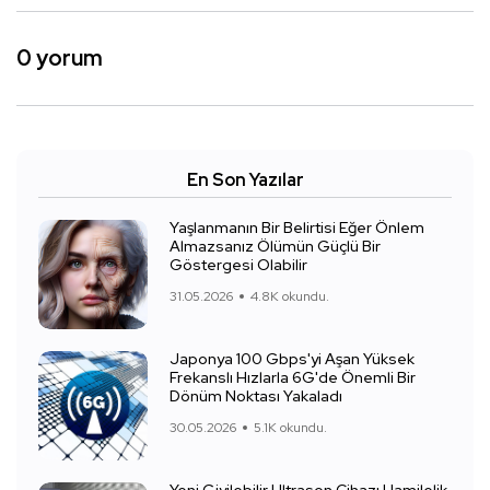
0 yorum
En Son Yazılar
Yaşlanmanın Bir Belirtisi Eğer Önlem
Almazsanız Ölümün Güçlü Bir
Göstergesi Olabilir
31.05.2026
4.8K okundu.
Japonya 100 Gbps'yi Aşan Yüksek
Frekanslı Hızlarla 6G'de Önemli Bir
Dönüm Noktası Yakaladı
30.05.2026
5.1K okundu.