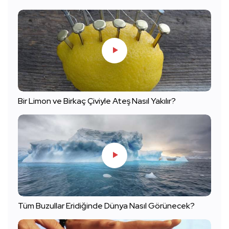
Bir Limon ve Birkaç Çiviyle Ateş Nasıl Yakılır?
Tüm Buzullar Eridiğinde Dünya Nasıl Görünecek?