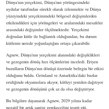
Dünya'nın yerçekimi, Dünya'nın yörüngesindeki
uydular tarafından sürekli olarak izlenmekte ve Dünya
yüzeyindeki yerçekimindeki bölgesel değişimlerden
etkilendikleri için yörüngeleri ve aralarındaki mesafeler
arasındaki değişimler ölçülmektedir. Yerçekimi
doğrudan kütle ile bağlantılı olduğundan, bu durum
kütlenin nerede yoğunlaştığını ortaya çıkarabilir.
Agnew, Dünya'nın yerçekimi alanındaki değişiklikleri
ve gezegenin dönüş hızı ölçümlerini inceledi. Eriyen
buzulların Dünya'nın dönüşü üzerinde belirgin bir etkisi
olduğunu buldu. Grönland ve Antarktika'daki buzlar
eridiğinde okyanuslara akıyor, kütleyi yeniden dağıtıyor
ve gezegenin dönüşünü çok az da olsa değiştiriyor.
Bu bilgilere dayanarak Agnew, 2029 yılına kadar
negatif bir artık saniye gerekeceğini tespit etti.