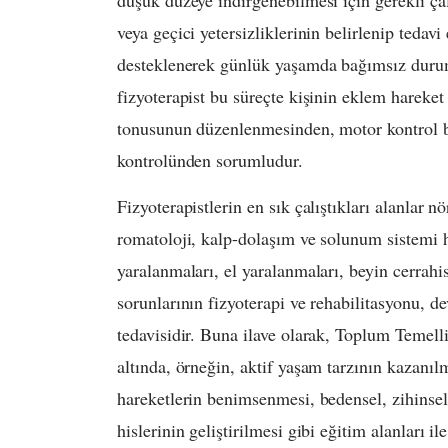
veya geçici yetersizliklerinin belirlenip teda
desteklenerek günlük yaşamda bağımsız duruma
fizyoterapist bu süreçte kişinin eklem hareket
tonusunun düzenlenmesinden, motor kontrol be
kontrolünden sorumludur.
Fizyoterapistlerin en sık çalıştıkları alanlar nö
romatoloji, kalp-dolaşım ve solunum sistemi ha
yaralanmaları, el yaralanmaları, beyin cerrahis
sorunlarının fizyoterapi ve rehabilitasyonu, 
tedavisidir. Buna ilave olarak, Toplum Temel
altında, örneğin, aktif yaşam tarzının kazan
hareketlerin benimsenmesi, bedensel, zihinsel,
hislerinin geliştirilmesi gibi eğitim alanları ile 