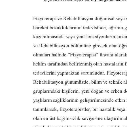
Fizyoterapi ve Rehabilitasyon doğumsal veya so
hareket bozukluklarının tedavisinde, ağrının 
kazanılmasında veya yeni fonksiyonların kazand
ve Rehabilitasyon bölümüne girecek olan öğren
olmaları halinde "Fizyoterapist" ünvanı alarak
hekim tarafından belirlenmiş olan hastaların 
tedavilerini yapmaktan sorumludur. Fizyoterapi
Rehabilitasyon günümüzde, bilim ve teknik ala
gruplarındaki kişilerin, yeni doğan ve erken 
yaşlıların sağlıklarının geliştirilmesinde etkin
tanımlarsak, fizyoterapistler, bir hastalık ve
olan en üst bağımsızlık seviyesine ulaştırılma
düşük düzeye indirgenebilmesi için gerekli çal