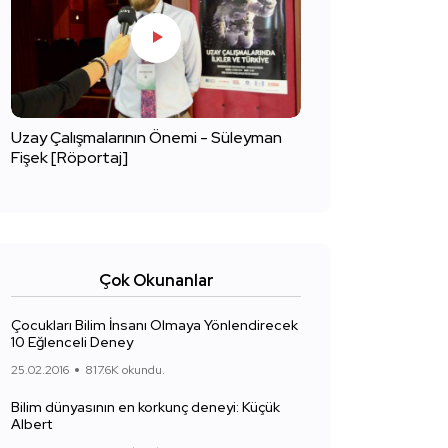
Uzay Çalışmalarının Önemi - Süleyman
Fişek [Röportaj]
Çok Okunanlar
Çocukları Bilim İnsanı Olmaya Yönlendirecek
10 Eğlenceli Deney
25.02.2016
817.6K okundu.
Bilim dünyasının en korkunç deneyi: Küçük
Albert