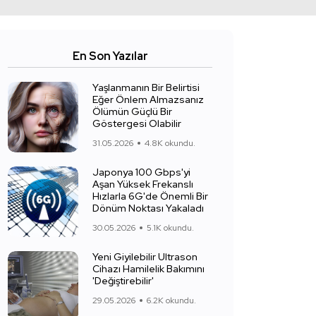
En Son Yazılar
Yaşlanmanın Bir Belirtisi
Eğer Önlem Almazsanız
Ölümün Güçlü Bir
Göstergesi Olabilir
31.05.2026
4.8K okundu.
Japonya 100 Gbps'yi
Aşan Yüksek Frekanslı
Hızlarla 6G'de Önemli Bir
Dönüm Noktası Yakaladı
30.05.2026
5.1K okundu.
Yeni Giyilebilir Ultrason
Cihazı Hamilelik Bakımını
'Değiştirebilir'
29.05.2026
6.2K okundu.