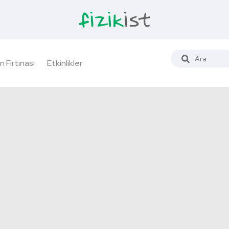
n Fırtınası
Etkinlikler