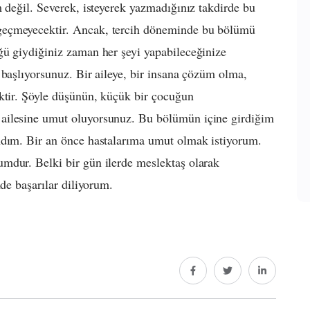
m değil. Severek, isteyerek yazmadığınız takdirde bu
geçmeyecektir. Ancak, tercih döneminde bu bölümü
ğü giydiğiniz zaman her şeyi yapabileceğinize
 başlıyorsunuz. Bir aileye, bir insana çözüm olma,
ektir. Şöyle düşünün, küçük bir çocuğun
ailesine umut oluyorsunuz. Bu bölümün içine girdiğim
ndım. Bir an önce hastalarıma umut olmak istiyorum.
mdur. Belki bir gün ilerde meslektaş olarak
nde başarılar diliyorum.