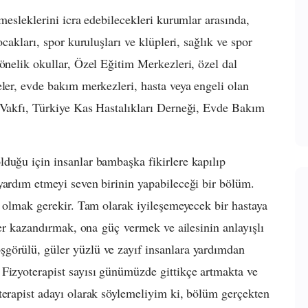
 mesleklerini icra edebilecekleri kurumlar arasında,
ocakları, spor kuruluşları ve klüpleri, sağlık ve spor
önelik okullar, Özel Eğitim Merkezleri, özel dal
eler, evde bakım merkezleri, hasta veya engeli olan
r Vakfı, Türkiye Kas Hastalıkları Derneği, Evde Bakım
duğu için insanlar bambaşka fikirlere kapılıp
yardım etmeyi seven birinin yapabileceği bir bölüm.
lı olmak gerekir. Tam olarak iyileşemeyecek bir hastaya
iler kazandırmak, ona güç vermek ve ailesinin anlayışlı
görülü, güler yüzlü ve zayıf insanlara yardımdan
Fizyoterapist sayısı günümüzde gittikçe artmakta ve
terapist adayı olarak söylemeliyim ki, bölüm gerçekten