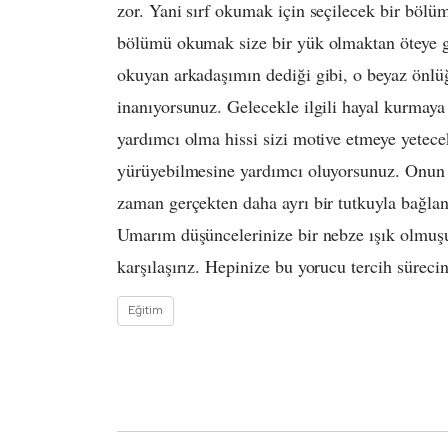
zor. Yani sırf okumak için seçilecek bir bölü
bölümü okumak size bir yük olmaktan öteye 
okuyan arkadaşımın dediği gibi, o beyaz önlü
inanıyorsunuz. Gelecekle ilgili hayal kurmaya
yardımcı olma hissi sizi motive etmeye yetec
yürüyebilmesine yardımcı oluyorsunuz. Onun 
zaman gerçekten daha ayrı bir tutkuyla bağla
Umarım düşüncelerinize bir nebze ışık olmuşu
karşılaşırız. Hepinize bu yorucu tercih süreci
Eğitim