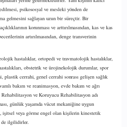
vi edilmesi, psikososyal ve mesleki yönden de
 gelmesini sağlayan uzun bir süreçtir. Bir
 açıklıklarının korunması ve arttırılmasından, kas ve kas
cerilerinin artırılmasından, denge transverinin
rolojik hastalıklar, ortopedi ve travmatolojik hastalıklar,
stalıkları, obstetrik ve ürojinekolojik durumlar, spor
i, plastik cerrahi, genel cerrahi sonrası gelişen sağlık
devamlı bakım ve reanimasyon, evde bakım ve ağrı
li Rehabilitasyon ve Koruyucu Rehabilitasyon adı
ılması, günlük yaşamda vücut mekaniğine uygun
 işitsel veya görme engel olan kişilerin kinestetik
de ilgilidirler.