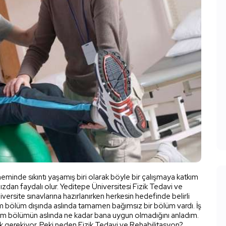
eminde sıkıntı yaşamış biri olarak böyle bir çalışmaya katkım
dan faydalı olur. Yeditepe Üniversitesi Fizik Tedavi ve
ersite sınavlarına hazırlanırken herkesin hedefinde belirli
bölüm dışında aslında tamamen bağımsız bir bölüm vardı. İş
ğim bölümün aslında ne kadar bana uygun olmadığını anladım.
k gerekiyor. Peki neden Fizik Tedavi ve Rehabilitasyon?