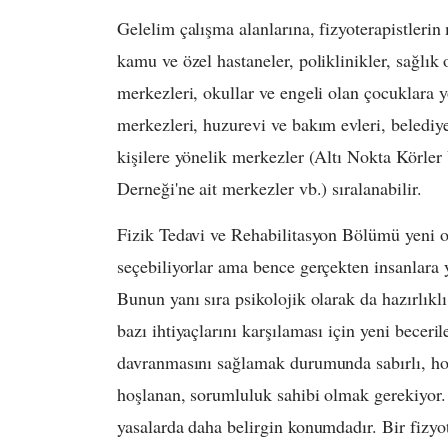
Gelelim çalışma alanlarına, fizyoterapistlerin
kamu ve özel hastaneler, poliklinikler, sağlık 
merkezleri, okullar ve engeli olan çocuklara y
merkezleri, huzurevi ve bakım evleri, belediy
kişilere yönelik merkezler (Altı Nokta Körle
Derneği'ne ait merkezler vb.) sıralanabilir.
Fizik Tedavi ve Rehabilitasyon Bölümü yeni ol
seçebiliyorlar ama bence gerçekten insanlara 
Bunun yanı sıra psikolojik olarak da hazırlık
bazı ihtiyaçlarını karşılaması için yeni becer
davranmasını sağlamak durumunda sabırlı, hoş
hoşlanan, sorumluluk sahibi olmak gerekiyor. 
yasalarda daha belirgin konumdadır. Bir fizyo