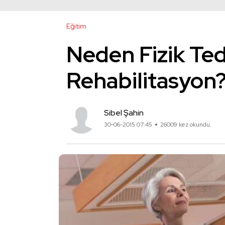
Eğitim
Neden Fizik Ted
Rehabilitasyon
Sibel Şahin
30-06-2015 07:45
26009 kez okundu.