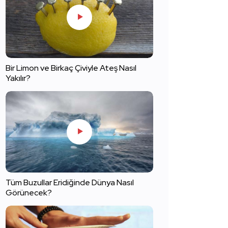
Bir Limon ve Birkaç Çiviyle Ateş Nasıl
Yakılır?
Tüm Buzullar Eridiğinde Dünya Nasıl
Görünecek?