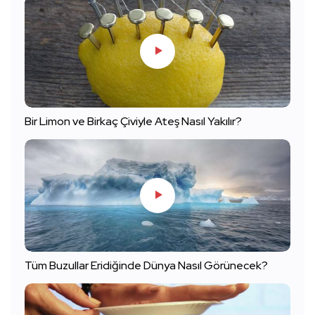
Bir Limon ve Birkaç Çiviyle Ateş Nasıl Yakılır?
Tüm Buzullar Eridiğinde Dünya Nasıl Görünecek?