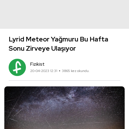
Lyrid Meteor Yağmuru Bu Hafta
Sonu Zirveye Ulaşıyor
Fizikist
20-04-2023 12:31
3865 kez okundu.