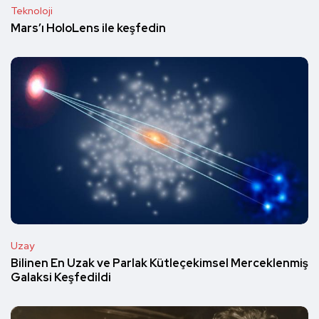
Teknoloji
Mars’ı HoloLens ile keşfedin
Uzay
Bilinen En Uzak ve Parlak Kütleçekimsel Merceklenmiş
Galaksi Keşfedildi