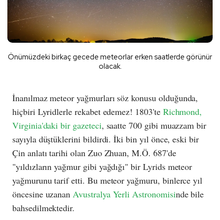
Önümüzdeki birkaç gecede meteorlar erken saatlerde görünür
olacak.
İnanılmaz meteor yağmurları söz konusu olduğunda,
hiçbiri Lyridlerle rekabet edemez! 1803'te
Richmond,
Virginia'daki bir gazeteci
, saatte 700 gibi muazzam bir
sayıyla düştüklerini bildirdi. İki bin yıl önce, eski bir
Çin anlatı tarihi olan Zuo Zhuan, M.Ö. 687'de
"yıldızların yağmur gibi yağdığı" bir Lyrids meteor
yağmurunu tarif etti. Bu meteor yağmuru, binlerce yıl
öncesine uzanan
Avustralya Yerli Astronomisi
nde bile
bahsedilmektedir.