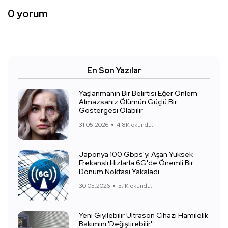
0 yorum
En Son Yazılar
Yaşlanmanın Bir Belirtisi Eğer Önlem
Almazsanız Ölümün Güçlü Bir
Göstergesi Olabilir
31.05.2026
4.8K okundu.
Japonya 100 Gbps'yi Aşan Yüksek
Frekanslı Hızlarla 6G'de Önemli Bir
Dönüm Noktası Yakaladı
30.05.2026
5.1K okundu.
Yeni Giyilebilir Ultrason Cihazı Hamilelik
Bakımını 'Değiştirebilir'