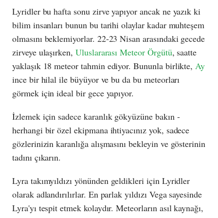
Lyridler bu hafta sonu zirve yapıyor ancak ne yazık ki
bilim insanları bunun bu tarihi olaylar kadar muhteşem
olmasını beklemiyorlar. 22-23 Nisan arasındaki gecede
zirveye ulaşırken,
Uluslararası Meteor Örgütü
, saatte
yaklaşık 18 meteor tahmin ediyor. Bununla birlikte,
Ay
ince bir hilal ile büyüyor ve bu da bu meteorları
görmek için ideal bir gece yapıyor.
İzlemek için sadece karanlık gökyüzüne bakın -
herhangi bir özel ekipmana ihtiyacınız yok, sadece
gözlerinizin karanlığa alışmasını bekleyin ve gösterinin
tadını çıkarın.
Lyra takımyıldızı yönünden geldikleri için Lyridler
olarak adlandırılırlar. En parlak yıldızı Vega sayesinde
Lyra'yı tespit etmek kolaydır. Meteorların asıl kaynağı,