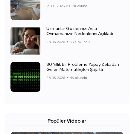
29.05.2026
6.2K okundu.
Uzmanlar Gözlerinizi Asla
Ovmamanızın Nedenlerini Açıkladı
28.05.2026
5.7K okundu.
80 Yıllık Bir Probleme Yapay Zekadan
Gelen Matematikçileri Şaşırttı
28.05.2026
4K okundu.
Popüler Videolar