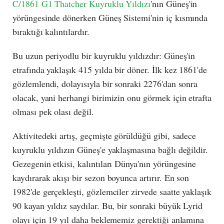
C/1861 G1 Thatcher Kuyruklu Yıldızı
'nın Güneş'in
yörüngesinde dönerken Güneş Sistemi'nin iç kısmında
bıraktığı kalıntılardır.
Bu uzun periyodlu bir kuyruklu yıldızdır: Güneş'in
etrafında yaklaşık 415 yılda bir döner. İlk kez 1861'de
gözlemlendi, dolayısıyla bir sonraki 2276'dan sonra
olacak, yani herhangi birimizin onu görmek için etrafta
olması pek olası değil.
Aktivitedeki artış, geçmişte görüldüğü gibi, sadece
kuyruklu yıldızın Güneş'e yaklaşmasına bağlı değildir.
Gezegenin etkisi, kalıntıları Dünya'nın yörüngesine
kaydırarak akışı bir sezon boyunca artırır. En son
1982'de gerçekleşti, gözlemciler zirvede saatte yaklaşık
90 kayan yıldız saydılar. Bu, bir sonraki büyük Lyrid
olayı için 19 yıl daha beklememiz gerektiği anlamına