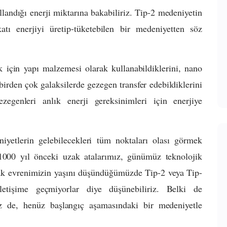
llandığı enerji miktarına bakabiliriz. Tip-2 medeniyetin
atı enerjiyi üretip-tüketebilen bir medeniyetten söz
k için yapı malzemesi olarak kullanabildiklerini, nano
irden çok galaksilerde gezegen transfer edebildiklerini
egenleri anlık enerji gereksinimleri için enerjiye
iyetlerin gelebilecekleri tüm noktaları olası görmek
1000 yıl önceki uzak atalarımız, günümüz teknolojik
rak evrenimizin yaşını düşündüğümüzde Tip-2 veya Tip-
etişime geçmiyorlar diye düşünebiliriz. Belki de
iz de, henüz başlangıç aşamasındaki bir medeniyetle