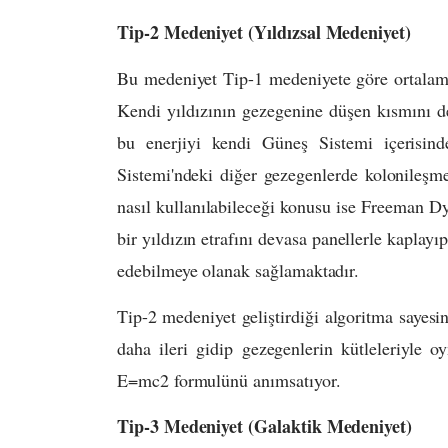
Tip-2 Medeniyet
(Yıldızsal Medeniyet)
Bu medeniyet Tip-1 medeniyete göre ortalama
Kendi yıldızının gezegenine düşen kısmını değ
bu enerjiyi kendi Güneş Sistemi içerisind
Sistemi'ndeki diğer gezegenlerde kolonileşme
nasıl kullanılabileceği konusu ise Freeman Dyso
bir yıldızın etrafını devasa panellerle kaplayıp
edebilmeye olanak sağlamaktadır.
Tip-2 medeniyet geliştirdiği algoritma sayesin
daha ileri gidip gezegenlerin kütleleriyle o
E=mc2 formulünü anımsatıyor.
Tip-3 Medeniyet (Galaktik Medeniyet)