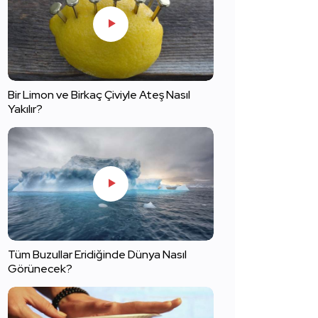
Bir Limon ve Birkaç Çiviyle Ateş Nasıl
Yakılır?
Tüm Buzullar Eridiğinde Dünya Nasıl
Görünecek?