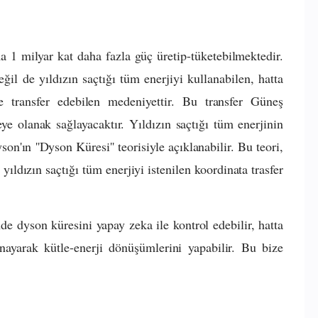
 1 milyar kat daha fazla güç üretip-tüketebilmektedir.
il de yıldızın saçtığı tüm enerjiyi kullanabilen, hatta
e transfer edebilen medeniyettir. Bu transfer Güneş
ye olanak sağlayacaktır. Yıldızın saçtığı tüm enerjinin
n'ın ''Dyson Küresi'' teorisiyle açıklanabilir. Bu teori,
 yıldızın saçtığı tüm enerjiyi istenilen koordinata trasfer
de dyson küresini yapay zeka ile kontrol edebilir, hatta
ynayarak kütle-enerji dönüşümlerini yapabilir. Bu bize