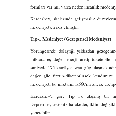
formları var mı, varsa neden insanlık medeniye
Kardeshev, skalasında gelişmişlik düzeylerin
medeniyetten söz etmiştir.
Tip-1 Medeniyet (
Gezegensel Medeniyet)
Yörüngesinde dolaştığı yıldızdan gezegenin
miktara eş değer enerji üretip-tüketebilen
saniyede 175 katrilyon watt güç ulaşmaktadı
değer güç üretip-tüketebilirsek kendimize 
medeniyeti bu miktarın 1/560'ını ancak üretip
Kardashev'e göre Tip 1'e ulaşmış bir m
Depremler, tektonik haraketler, iklim değişikli
yönetebilir.