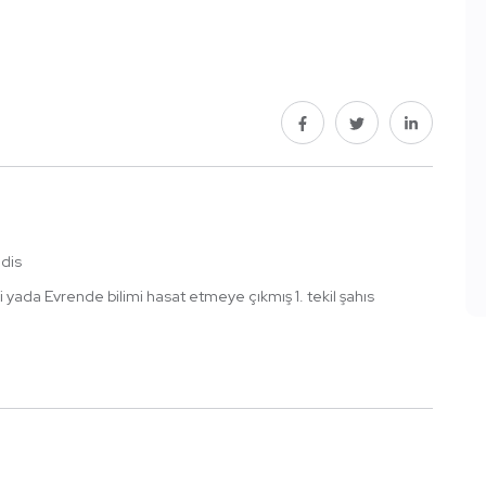
dis
 yada Evrende bilimi hasat etmeye çıkmış 1. tekil şahıs