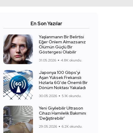
En Son Yazılar
Yaşlanmanın Bir Belirtisi
Eğer Önlem Almazsanız
Ölümün Güçlü Bir
Göstergesi Olabilir
31.05.2026
4.8K okundu.
Japonya 100 Gbps'yi
Aşan Yüksek Frekanslı
Hızlarla 6G'de Önemli Bir
Dönüm Noktası Yakaladı
30.05.2026
5.1K okundu.
Yeni Giyilebilir Ultrason
Cihazı Hamilelik Bakımını
'Değiştirebilir'
29.05.2026
6.2K okundu.