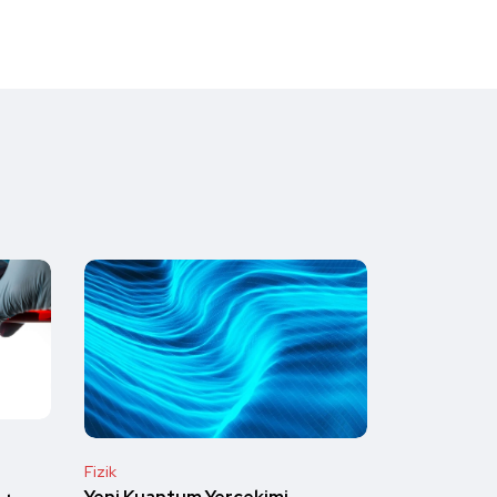
Fizik