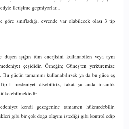
tiyle iletişime geçmiyorlar...
e göre sınıfladığı, evrende var olabilecek olası 3 tip
e düşen ışığın tüm enerjisini kullanabilen veya aynı
 medeniyet çeşididir. Örneğin; Güneş'ten yerküremize
r. Bu gücün tamamını kullanabilirsek ya da bu güce eş
Tip-1 medeniyet diyebiliriz, fakat şu anda insanlık
-tüketebilmektedir.
edeniyet kendi gezegenine tamamen hükmedebilir.
kleri gibi bir çok doğa olayını istediği gibi kontrol edip