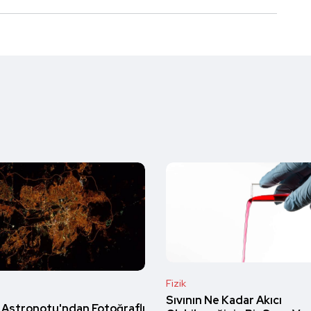
Fizik
Sıvının Ne Kadar Akıcı
Astronotu'ndan Fotoğraflı