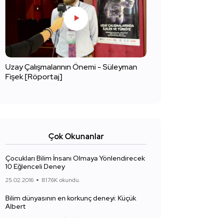
Uzay Çalışmalarının Önemi - Süleyman
Fişek [Röportaj]
Çok Okunanlar
Çocukları Bilim İnsanı Olmaya Yönlendirecek
10 Eğlenceli Deney
25.02.2016
817.6K okundu.
Bilim dünyasının en korkunç deneyi: Küçük
Albert