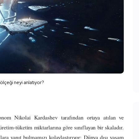
ölçeği neyi anlatıyor?
nom Nikolai Kardashev tarafından ortaya atılan ve
üretim-tüketim miktarlarına göre sınıflayan bir skaladır.
lara yanıt bulmamızı kolaylaştırıyor; Dünya dışı yaşam