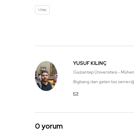
Uzay
YUSUF KILINÇ
Gaziantep Üniversitesi - Mühen
Bigbang dan gelen toz zerreciği
0 yorum