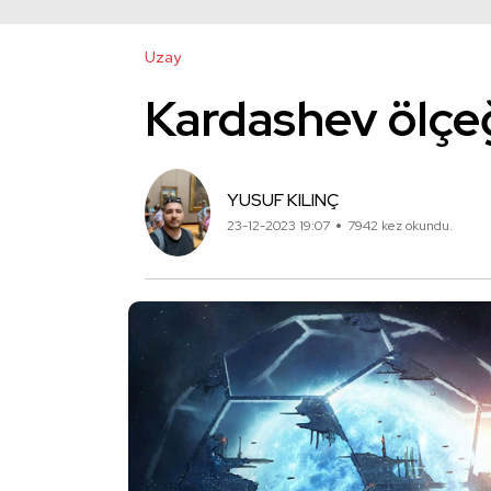
Uzay
Kardashev ölçeğ
YUSUF KILINÇ
23-12-2023 19:07
7942 kez okundu.