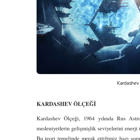
Kardashev 
KARDASHEV ÖLÇEĞİ
Kardashev Ölçeği, 1964 yılında Rus Astro
medeniyetlerin gelişmişlik seviyelerini enerji 
Bu teori temelinde merak ettiğimiz bazı soru