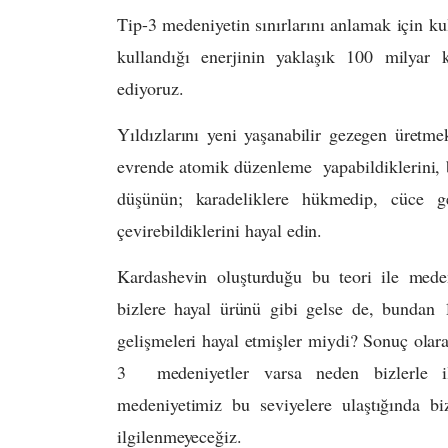
Tip-3 medeniyetin sınırlarını anlamak için ku
kullandığı enerjinin yaklaşık 100 milyar k
ediyoruz.
Yıldızlarını yeni yaşanabilir gezegen üretme
evrende atomik düzenleme yapabildiklerini, b
düşünün; karadeliklere hükmedip, cüce gez
çevirebildiklerini hayal edin.
Kardashevin oluşturduğu bu teori ile meden
bizlere hayal ürünü gibi gelse de, bundan 
gelişmeleri hayal etmişler miydi? Sonuç ola
3 medeniyetler varsa neden bizlerle il
medeniyetimiz bu seviyelere ulaştığında b
ilgilenmeyeceğiz.