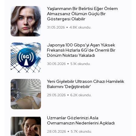
Yaşlanmanın Bir Belirtisi Eğer Önlem
Almazsanız Ölümün Güçlü Bir
Göstergesi Olabilir
31.05.2026
4.8K okundu.
Japonya 100 Gbps'yi Aşan Yüksek
Frekanslı Hızlarla 6G'de Önemli Bir
Dönüm Noktası Yakaladı
30.05.2026
5.1K okundu.
Yeni Giyilebilir Ultrason Cihazı Hamilelik
Bakımını 'Değiştirebilir'
29.05.2026
6.2K okundu.
Uzmanlar Gözlerinizi Asla
Ovmamanızın Nedenlerini Açıkladı
28.05.2026
5.7K okundu.