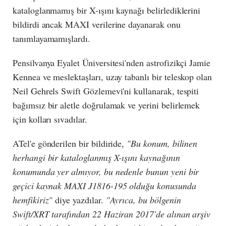
kataloglanmamış bir X-ışını kaynağı belirlediklerini
bildirdi ancak MAXI verilerine dayanarak onu
tanımlayamamışlardı.
Pensilvanya Eyalet Üniversitesi'nden astrofizikçi Jamie
Kennea ve meslektaşları, uzay tabanlı bir teleskop olan
Neil Gehrels Swift Gözlemevi'ni kullanarak, tespiti
bağımsız bir aletle doğrulamak ve yerini belirlemek
için kolları sıvadılar.
ATel'e gönderilen bir bildiride,
"Bu konum, bilinen
herhangi bir kataloglanmış X-ışını kaynağının
konumunda yer almıyor, bu nedenle bunun yeni bir
geçici kaynak MAXI J1816-195 olduğu konusunda
hemfikiriz"
diye yazdılar.
"Ayrıca, bu bölgenin
Swift/XRT tarafından 22 Haziran 2017'de alınan arşiv