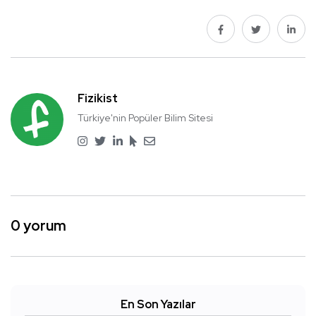
Fizikist
Türkiye'nin Popüler Bilim Sitesi
0 yorum
En Son Yazılar