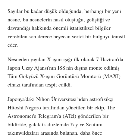
Sayılar bu kadar düşük olduğunda, herhangi bir yeni
nesne, bu nesnelerin nasıl oluştuğu, geliştiği ve
davrandığı hakkında önemli istatistiksel bilgiler
verebilen son derece heyecan verici bir bulguyu temsil
eder.
Nesneden yayılan X-ışını ışığı ilk olarak 7 Haziran'da
Japon Uzay Ajansı'nın ISS'nin dışına monte edilmiş
Tüm Gökyüzü X-ışını Görüntüsü Monitörü (MAXI)
cihazı tarafından tespit edildi.
Japonya'daki Nihon Üniversitesi'nden astrofizikçi
Hitoshi Negoro tarafından yönetilen bir ekip, The
Astronomer's Telegram'a (ATel) gönderilen bir
bildiride, galaktik düzlemde Yay ve Scutum
takımyıldızları arasında bulunan, daha önce