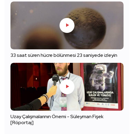
33 saat süren hücre bölünmesi 23 saniyede izleyin
Uzay Çalışmalarının Önemi - Süleyman Fişek
[Röportaj]