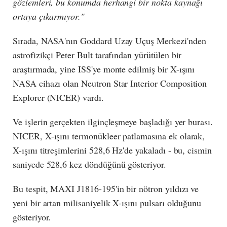
gözlemleri, bu konumda herhangi bir nokta kaynağı
ortaya çıkarmıyor."
Sırada, NASA'nın Goddard Uzay Uçuş Merkezi'nden
astrofizikçi Peter Bult tarafından yürütülen bir
araştırmada, yine ISS'ye monte edilmiş bir X-ışını
NASA cihazı olan Neutron Star Interior Composition
Explorer (NICER) vardı.
Ve işlerin gerçekten ilginçleşmeye başladığı yer burası.
NICER, X-ışını termonükleer patlamasına ek olarak,
X-ışını titreşimlerini 528,6 Hz'de yakaladı - bu, cismin
saniyede 528,6 kez döndüğünü gösteriyor.
Bu tespit, MAXI J1816-195'in bir nötron yıldızı ve
yeni bir artan milisaniyelik X-ışını pulsarı olduğunu
gösteriyor.