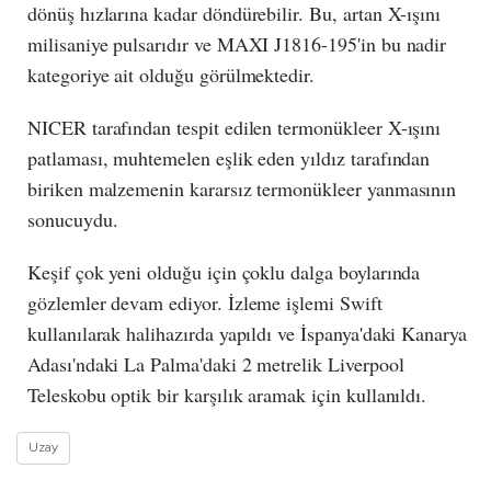
dönüş hızlarına kadar döndürebilir. Bu, artan X-ışını
milisaniye pulsarıdır ve MAXI J1816-195'in bu nadir
kategoriye ait olduğu görülmektedir.
NICER tarafından tespit edilen termonükleer X-ışını
patlaması, muhtemelen eşlik eden yıldız tarafından
biriken malzemenin kararsız termonükleer yanmasının
sonucuydu.
Keşif çok yeni olduğu için çoklu dalga boylarında
gözlemler devam ediyor. İzleme işlemi Swift
kullanılarak halihazırda yapıldı ve İspanya'daki Kanarya
Adası'ndaki La Palma'daki 2 metrelik Liverpool
Teleskobu optik bir karşılık aramak için kullanıldı.
Uzay