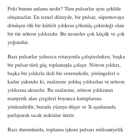
Peki bunun anlamı nedir? Tüm pulsarlar aynı şekilde
oluşmazlar. En temel düzeyde, bir pulsar, süpernovaya
dönüşen ölü bir kütleli yıldızın çökmüş çekirdeği olan
bir tür nötron yıldızıdır. Bu nesneler çok küçük ve çok
yoğundur.
Bazı pulsarlar yalnızca rotasyonla çalıştırılırken, başka
bir pulsar türü güç toplamayla çalışır. Nötron yıldızı,
başka bir yıldızla ikili bir sistemdedir, yörüngeleri o
kadar yakındır ki, malzeme yoldaş yıldızdan ve nötron
yıldızına aktarılır. Bu malzeme, nötron yıldızının
manyetik alan çizgileri boyunca kutuplarına
yönlendirilir, burada yüzeye düşer ve X-ışınlarında
parlayarak sıcak noktalar üretir.
Bazı durumlarda, toplama işlemi pulsarı milisaniyelik