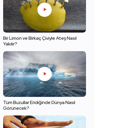
Bir Limon ve Birkaç Çiviyle Ateş Nasıl
Yakılır?
Tüm Buzullar Eridiğinde Dünya Nasıl
Görünecek?