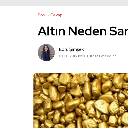
Soru - Cevap
Altın Neden Sar
Ebru Şimşek
09-06-2015 18:19
117923 kez okundu.