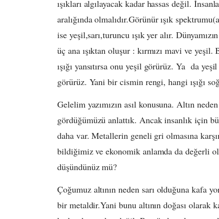
ışıkları algılayacak kadar hassas değil. İnsanl
aralığında olmalıdır.Görünür ışık spektrumu(ar
ise yeşil,sarı,turuncu ışık yer alır. Dünyamızı
üç ana ışıktan oluşur : kırmızı mavi ve yeşil. 
ışığı yansıtırsa onu yeşil görürüz. Ya da yeşil
görürüz. Yani bir cismin rengi, hangi ışığı soğ
Gelelim yazımızın asıl konusuna. Altın neden s
gördüğümüzü anlattık. Ancak insanlık için bü
daha var. Metallerin geneli gri olmasına karşı
bildiğimiz ve ekonomik anlamda da değerli ola
düşündünüz mü?
Çoğumuz altının neden sarı olduğuna kafa yor
bir metaldir.Yani bunu altının doğası olarak