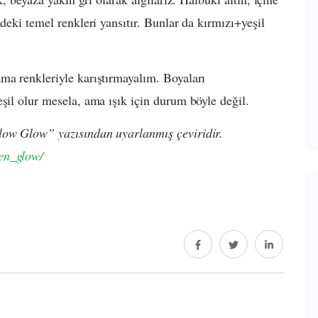
deki temel renkleri yansıtır. Bunlar da kırmızı+yeşil
ma renkleriyle karıştırmayalım. Boyaları
eşil olur mesela, ama ışık için durum böyle değil.
low Glow” yazısından uyarlanmış çeviridir.
en_glow/