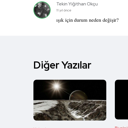
Tekin Yiğithan Okçu
11 yıl önce
ışık için durum neden değişir?
Diğer Yazılar