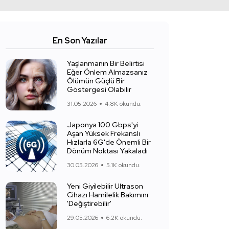
En Son Yazılar
Yaşlanmanın Bir Belirtisi
Eğer Önlem Almazsanız
Ölümün Güçlü Bir
Göstergesi Olabilir
31.05.2026
4.8K okundu.
Japonya 100 Gbps'yi
Aşan Yüksek Frekanslı
Hızlarla 6G'de Önemli Bir
Dönüm Noktası Yakaladı
30.05.2026
5.1K okundu.
Yeni Giyilebilir Ultrason
Cihazı Hamilelik Bakımını
'Değiştirebilir'
29.05.2026
6.2K okundu.