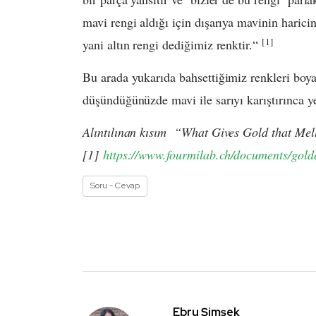
mavi rengi aldığı için dışarıya mavinin haricin
[1]
yani altın rengi dediğimiz renktir.“
Bu arada yukarıda bahsettiğimiz renkleri boya
düşündüğünüzde mavi ile sarıyı karıştırınca y
Alıntılınan kısım “What Gives Gold that Mel
[1]
https://www.fourmilab.ch/documents/gold
Soru - Cevap
Ebru Şimşek