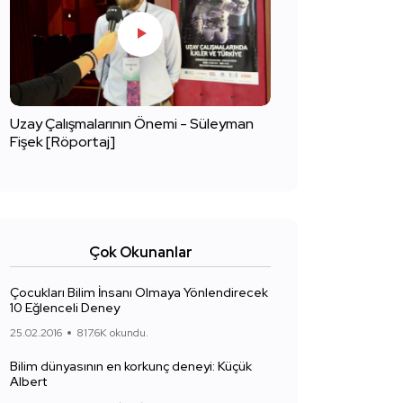
Uzay Çalışmalarının Önemi - Süleyman
Fişek [Röportaj]
Çok Okunanlar
Çocukları Bilim İnsanı Olmaya Yönlendirecek
10 Eğlenceli Deney
25.02.2016
817.6K okundu.
Bilim dünyasının en korkunç deneyi: Küçük
Albert