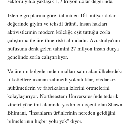
sektörü yılda yaklaşık 1,7 trilyon dolar değerinde.
İzleme gruplarına göre, tahminen 161 milyar dolar
değerinde giyim ve tekstil ürünü, insan hakları
aktivistlerinin modern köleliğe eşit tuttuğu zorla
çalıştırma ile üretilme riski altındadır. Avustralya'nın
nüfusuna denk gelen tahmini 27 milyon insan dünya
genelinde zorla çalıştırılıyor.
Ve üretim bölgelerinden malları satın alan ülkelerdeki
tüketicilere uzanan zahmetli yolculuklar, vicdansız
hükümetlerin ve fabrikaların izlerini örtmelerini
kolaylaştırıyor. Northeastern Üniversitesi'nde tedarik
zinciri yönetimi alanında yardımcı doçent olan Shawn
Bhimani, "İnsanların ürünlerinin nereden geldiğini
bilmelerinin hiçbir yolu yok" diyor.