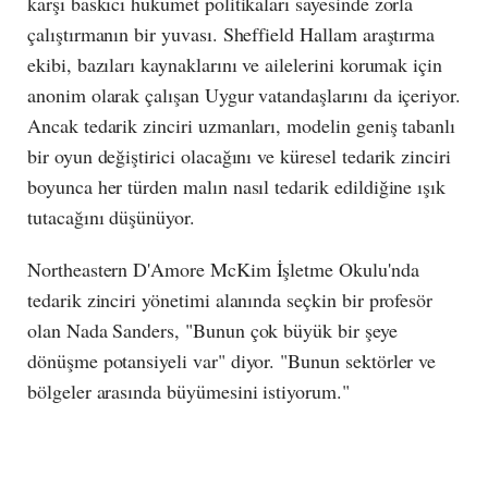
karşı baskıcı hükümet politikaları sayesinde zorla
çalıştırmanın bir yuvası. Sheffield Hallam araştırma
ekibi, bazıları kaynaklarını ve ailelerini korumak için
anonim olarak çalışan Uygur vatandaşlarını da içeriyor.
Ancak tedarik zinciri uzmanları, modelin geniş tabanlı
bir oyun değiştirici olacağını ve küresel tedarik zinciri
boyunca her türden malın nasıl tedarik edildiğine ışık
tutacağını düşünüyor.
Northeastern D'Amore McKim İşletme Okulu'nda
tedarik zinciri yönetimi alanında seçkin bir profesör
olan Nada Sanders, "Bunun çok büyük bir şeye
dönüşme potansiyeli var" diyor. "Bunun sektörler ve
bölgeler arasında büyümesini istiyorum."