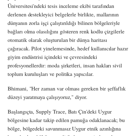
Üniversitesi'ndeki tesis inceleme ekibi tarafından
derlenen destekleyici belgelerle birlikte, mallarının
dünyanın zorla işçi çalıştırıldığı bilinen bölgeleriyle
bağları olma olasılığını gösteren renk kodlu çizgilerle
otomatik olarak oluşturulan bir dünya haritası
çağıracak. Pilot yinelemesinde, hedef kullanıcılar hazır
giyim endüstrisi içindeki ve çevresindeki
profesyonellerdir: moda şirketleri, insan hakları sivil
toplum kuruluşları ve politika yapıcılar.
Bhimani, "Her zaman var olması gereken bir şeffaflık
düzeyi yaratmaya çalışıyoruz," diyor.
Başlangıçta, Supply Trace, Batı Çin'deki Uygur
bölgesine kadar takip edilen pamuğa odaklanacak; bu
bölge, bölgedeki savunmasız Uygur etnik azınlığına