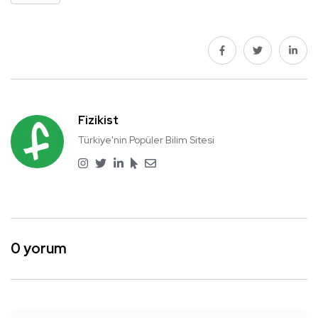
Fizikist
Türkiye'nin Popüler Bilim Sitesi
0 yorum