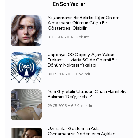
En Son Yazılar
Yaşlanmanın Bir Belirtisi Eğer Önlem
Almazsanız Ölümün Güçlü Bir
Göstergesi Olabilir
31.05.2026
4.9K okundu.
Japonya 100 Gbps'yi Aşan Yüksek
Frekanslı Hızlarla 6G'de Önemli Bir
Dönüm Noktası Yakaladı
30.05.2026
5.1K okundu.
Yeni Giyilebilir Ultrason Cihazı Hamilelik
Bakımını 'Değiştirebilir'
29.05.2026
6.2K okundu.
Uzmanlar Gözlerinizi Asla
Ovmamanızın Nedenlerini Açıkladı