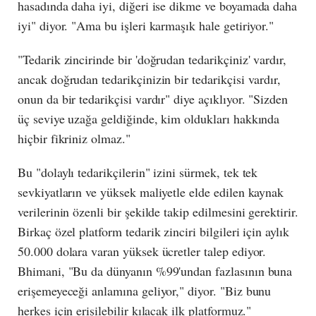
hasadında daha iyi, diğeri ise dikme ve boyamada daha
iyi" diyor. "Ama bu işleri karmaşık hale getiriyor."
"Tedarik zincirinde bir 'doğrudan tedarikçiniz' vardır,
ancak doğrudan tedarikçinizin bir tedarikçisi vardır,
onun da bir tedarikçisi vardır" diye açıklıyor. "Sizden
üç seviye uzağa geldiğinde, kim oldukları hakkında
hiçbir fikriniz olmaz."
Bu "dolaylı tedarikçilerin" izini sürmek, tek tek
sevkiyatların ve yüksek maliyetle elde edilen kaynak
verilerinin özenli bir şekilde takip edilmesini gerektirir.
Birkaç özel platform tedarik zinciri bilgileri için aylık
50.000 dolara varan yüksek ücretler talep ediyor.
Bhimani, "Bu da dünyanın %99'undan fazlasının buna
erişemeyeceği anlamına geliyor," diyor. "Biz bunu
herkes için erişilebilir kılacak ilk platformuz."