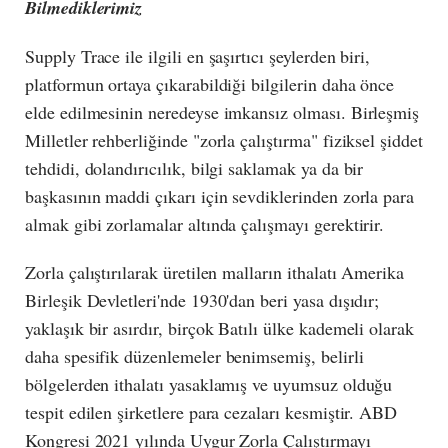
Bilmediklerimiz
Supply Trace ile ilgili en şaşırtıcı şeylerden biri,
platformun ortaya çıkarabildiği bilgilerin daha önce
elde edilmesinin neredeyse imkansız olması. Birleşmiş
Milletler rehberliğinde "zorla çalıştırma" fiziksel şiddet
tehdidi, dolandırıcılık, bilgi saklamak ya da bir
başkasının maddi çıkarı için sevdiklerinden zorla para
almak gibi zorlamalar altında çalışmayı gerektirir.
Zorla çalıştırılarak üretilen malların ithalatı Amerika
Birleşik Devletleri'nde 1930'dan beri yasa dışıdır;
yaklaşık bir asırdır, birçok Batılı ülke kademeli olarak
daha spesifik düzenlemeler benimsemiş, belirli
bölgelerden ithalatı yasaklamış ve uyumsuz olduğu
tespit edilen şirketlere para cezaları kesmiştir. ABD
Kongresi 2021 yılında Uygur Zorla Çalıştırmayı