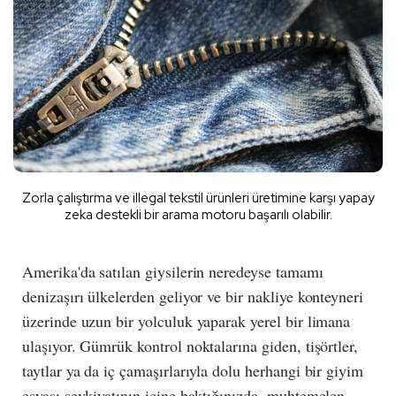
Zorla çalıştırma ve illegal tekstil ürünleri üretimine karşı yapay
zeka destekli bir arama motoru başarılı olabilir.
Amerika'da satılan giysilerin neredeyse tamamı
denizaşırı ülkelerden geliyor ve bir nakliye konteyneri
üzerinde uzun bir yolculuk yaparak yerel bir limana
ulaşıyor. Gümrük kontrol noktalarına giden, tişörtler,
taytlar ya da iç çamaşırlarıyla dolu herhangi bir giyim
eşyası sevkiyatının içine baktığınızda, muhtemelen