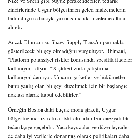
Nike ve Shein gibi büyük perakendeciler, tedarik
zincirlerinde Uygur bölgesinden gelen malzemelerin
bulunduğu iddiasıyla yakın zamanda inceleme altına
alındı.
Ancak Bhimani ve Shaw, Supply Trace'in parmakla
gösterilecek bir şey olmadığını vurguluyor. Bhimani,
"Platform potansiyel riskler konusunda spesifik ifadeler
kullanıyor," diyor. "'X şirketi zorla çalıştırma
kullanıyor' demiyor. Umarım şirketler ve hükümetler
bunu yanlış olan bir şeyi düzeltmek için bir başlangıç
noktası olarak kabul edebilirler."
Örneğin Boston'daki küçük moda şirketi, Uygur
bölgesine maruz kalma riski olmadan Endonezyalı bir
tedarikçiye geçebilir. Yasa koyucular ve düzenleyiciler
de daha iyi verilerle donanmış olarak politikaları daha