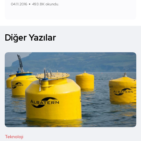
04.11.2016
493.8K okundu.
Diğer Yazılar
Teknoloji