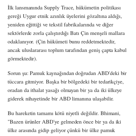
İlk lansmanında Supply Trace, hükümetin politikası
gereği Uygur etnik azınlık üyelerini gözaltına aldığı,
yeniden eğittiği ve tekstil fabrikalarında ve diğer
sektörlerde zorla çalıştırdığı Batı Çin menşeli mallara
odaklanıyor. (Çin hükümeti bunu reddetmektedir,
ancak uluslararası toplum tarafından geniş çapta kabul
görmektedir).
Sorun şu: Pamuk kaynağından doğrudan ABD'deki bir
tüccara gitmiyor. Başka bir bölgedeki bir tedarikçiye,
oradan da ithalat yasağı olmayan bir ya da iki ülkeye
giderek nihayetinde bir ABD limanına ulaşabilir.
Bu hareketin tamamı kötü niyetli değildir. Bhimani,
"Bazen ürünler ABD'ye gelmeden önce bir ya da iki
ülke arasında gidip geliyor çünkü bir ülke pamuk