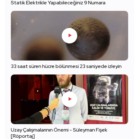
Statik Elektrikle Yapabileceğiniz 9 Numara
33 saat süren hücre bölünmesi 23 saniyede izleyin
Uzay Çalışmalarının Önemi - Süleyman Fişek
[Röportaj]