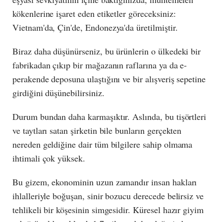
kökenlerine işaret eden etiketler göreceksiniz:
Vietnam'da, Çin'de, Endonezya'da üretilmiştir.
Biraz daha düşünürseniz, bu ürünlerin o ülkedeki bir
fabrikadan çıkıp bir mağazanın raflarına ya da e-
perakende deposuna ulaştığını ve bir alışveriş sepetine
girdiğini düşünebilirsiniz.
Durum bundan daha karmaşıktır. Aslında, bu tişörtleri
ve taytları satan şirketin bile bunların gerçekten
nereden geldiğine dair tüm bilgilere sahip olmama
ihtimali çok yüksek.
Bu gizem, ekonominin uzun zamandır insan hakları
ihlalleriyle boğuşan, sinir bozucu derecede belirsiz ve
tehlikeli bir köşesinin simgesidir. Küresel hazır giyim