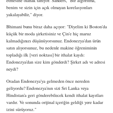
etmesine olanak tanıyor. Sanders, "Bir algoritma,
benim ve sizin için açık olmayan korelasyonları
yakalayabilir," diyor.
Bhimani bunu biraz daha açıyor: "Diyelim ki Boston'da
küçük bir moda şirketisiniz ve Çin'e hiç maruz
kalmadığınızı düşünüyorsunuz. Endonezya'dan ürün
satın alıyorsunuz, bu nedenle makine öğreniminin
topladığı ilk [veri noktası] bir ithalat kaydı:
Endonezya'dan size kim gönderdi? Şirket adı ve adresi
neydi?
Oradan Endonezya'ya gelmeden önce nereden
geliyordu? Endonezya'nın sizi Sri Lanka veya
Hindistan'a geri gönderebilecek kendi ithalat kayıtları
vardır. Ve sonunda orijinal içeriğin geldiği yere kadar
izini sürüyoruz."