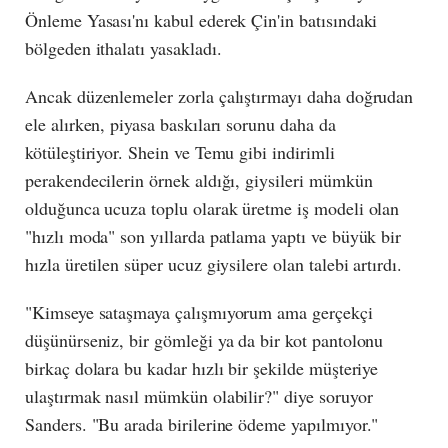
Önleme Yasası'nı kabul ederek Çin'in batısındaki
bölgeden ithalatı yasakladı.
Ancak düzenlemeler zorla çalıştırmayı daha doğrudan
ele alırken, piyasa baskıları sorunu daha da
kötüleştiriyor. Shein ve Temu gibi indirimli
perakendecilerin örnek aldığı, giysileri mümkün
olduğunca ucuza toplu olarak üretme iş modeli olan
"hızlı moda" son yıllarda patlama yaptı ve büyük bir
hızla üretilen süper ucuz giysilere olan talebi artırdı.
"Kimseye sataşmaya çalışmıyorum ama gerçekçi
düşünürseniz, bir gömleği ya da bir kot pantolonu
birkaç dolara bu kadar hızlı bir şekilde müşteriye
ulaştırmak nasıl mümkün olabilir?" diye soruyor
Sanders. "Bu arada birilerine ödeme yapılmıyor."