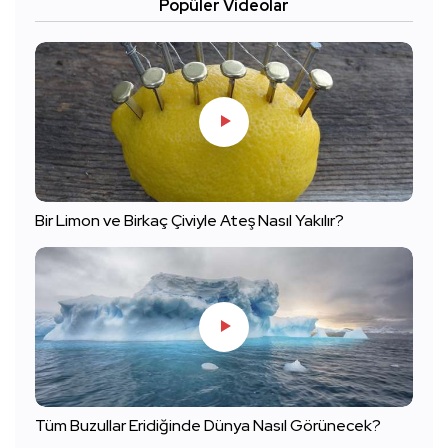
Popüler Videolar
Bir Limon ve Birkaç Çiviyle Ateş Nasıl Yakılır?
Tüm Buzullar Eridiğinde Dünya Nasıl Görünecek?