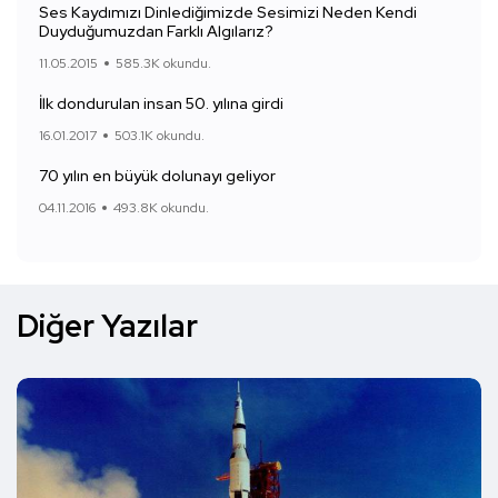
Ses Kaydımızı Dinlediğimizde Sesimizi Neden Kendi
Duyduğumuzdan Farklı Algılarız?
11.05.2015
585.3K okundu.
İlk dondurulan insan 50. yılına girdi
16.01.2017
503.1K okundu.
70 yılın en büyük dolunayı geliyor
04.11.2016
493.8K okundu.
Diğer Yazılar