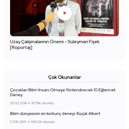
Uzay Çalışmalarının Önemi - Süleyman Fişek
[Röportaj]
Çok Okunanlar
Çocukları Bilim İnsanı Olmaya Yönlendirecek 10 Eğlenceli
Deney
25.02.2016
817.6K okundu.
Bilim dünyasının en korkunç deneyi: Küçük Albert
27.05.2015
595.5K okundu.