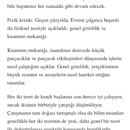
bile hayatımız her zamanki gibi devam edecek.
Fizik krizde. Geçen yüzyılda, Evreni çılgınca başarılı
iki fiziksel teoriyle açıkladık: genel görelilik ve
kuantum mekaniği.
Kuantum mekaniği, inanılmaz derecede küçük
parçacıklar ve parçacık etkileşimleri dünyasında işlerin
nasıl çalıştığını açıklar. Genel görelilik, yerçekiminin
büyük resmini ve nesnelerin nasıl hareket ettiğini
tanımlar.
Her iki teori de kendi başlarına son derece iyi çalışıyor,
ancak ikisinin birbiriyle çatıştığı düşünülüyor.
Çatışmanın tam doğası tartışmalı olsa da bilim insanları
genellikle her iki teorinin de yeni, daha genel bir teori
ile değiştirilmesi gerektiği konusunda hemfikirdir.