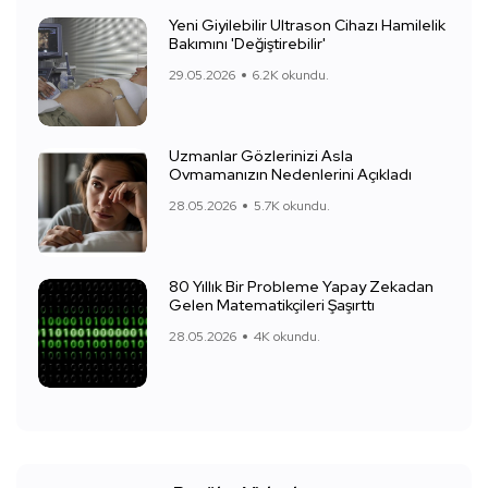
Yeni Giyilebilir Ultrason Cihazı Hamilelik
Bakımını 'Değiştirebilir'
29.05.2026
6.2K okundu.
Uzmanlar Gözlerinizi Asla
Ovmamanızın Nedenlerini Açıkladı
28.05.2026
5.7K okundu.
80 Yıllık Bir Probleme Yapay Zekadan
Gelen Matematikçileri Şaşırttı
28.05.2026
4K okundu.