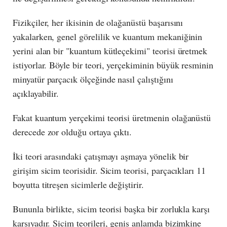
Fizikçiler, her ikisinin de olağanüstü başarısını
yakalarken, genel görelilik ve kuantum mekaniğinin
yerini alan bir "kuantum kütleçekimi" teorisi üretmek
istiyorlar. Böyle bir teori, yerçekiminin büyük resminin
minyatür parçacık ölçeğinde nasıl çalıştığını
açıklayabilir.
Fakat kuantum yerçekimi teorisi üretmenin olağanüstü
derecede zor olduğu ortaya çıktı.
İki teori arasındaki çatışmayı aşmaya yönelik bir
girişim sicim teorisidir. Sicim teorisi, parçacıkları 11
boyutta titreşen sicimlerle değiştirir.
Bununla birlikte, sicim teorisi başka bir zorlukla karşı
karşıyadır. Sicim teorileri, geniş anlamda bizimkine