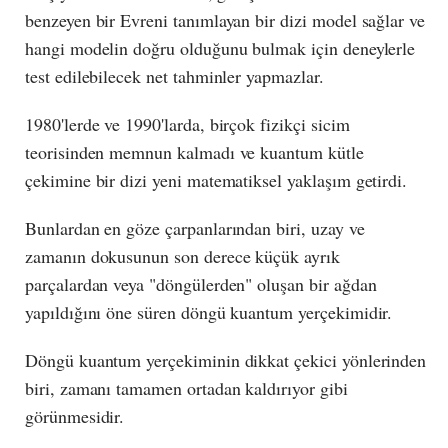
benzeyen bir Evreni tanımlayan bir dizi model sağlar ve
hangi modelin doğru olduğunu bulmak için deneylerle
test edilebilecek net tahminler yapmazlar.
1980'lerde ve 1990'larda, birçok fizikçi sicim
teorisinden memnun kalmadı ve kuantum kütle
çekimine bir dizi yeni matematiksel yaklaşım getirdi.
Bunlardan en göze çarpanlarından biri, uzay ve
zamanın dokusunun son derece küçük ayrık
parçalardan veya "döngülerden" oluşan bir ağdan
yapıldığını öne süren döngü kuantum yerçekimidir.
Döngü kuantum yerçekiminin dikkat çekici yönlerinden
biri, zamanı tamamen ortadan kaldırıyor gibi
görünmesidir.