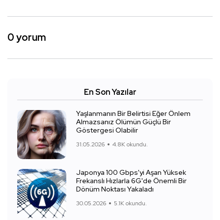
0 yorum
En Son Yazılar
Yaşlanmanın Bir Belirtisi Eğer Önlem
Almazsanız Ölümün Güçlü Bir
Göstergesi Olabilir
31.05.2026
4.8K okundu.
Japonya 100 Gbps'yi Aşan Yüksek
Frekanslı Hızlarla 6G'de Önemli Bir
Dönüm Noktası Yakaladı
30.05.2026
5.1K okundu.