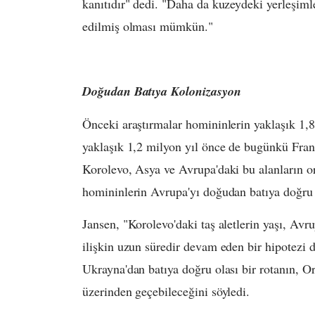
kanıtıdır" dedi. "Daha da kuzeydeki yerleşiml
edilmiş olması mümkün."
Doğudan Batıya Kolonizasyon
Önceki araştırmalar homininlerin yaklaşık 1,8
yaklaşık 1,2 milyon yıl önce de bugünkü Frans
Korolevo, Asya ve Avrupa'daki bu alanların ort
homininlerin Avrupa'yı doğudan batıya doğru k
Jansen, "Korolevo'daki taş aletlerin yaşı, Avr
ilişkin uzun süredir devam eden bir hipotezi d
Ukrayna'dan batıya doğru olası bir rotanın,
üzerinden geçebileceğini söyledi.