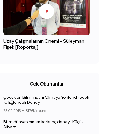
Uzay Çalışmalarının Önemi - Süleyman
Fişek [Röportaj]
Çok Okunanlar
Çocukları Bilim İnsanı Olmaya Yönlendirecek
10 Eğlenceli Deney
25.02.2016
817.6K okundu.
Bilim dünyasının en korkunç deneyi: Küçük
Albert