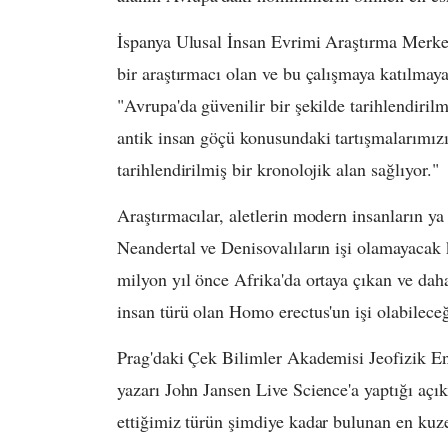
İspanya Ulusal İnsan Evrimi Araştırma Merke
bir araştırmacı olan ve bu çalışmaya katılmay
"Avrupa'da güvenilir bir şekilde tarihlendiril
antik insan göçü konusundaki tartışmalarımızı
tarihlendirilmiş bir kronolojik alan sağlıyor."
Araştırmacılar, aletlerin modern insanların y
Neandertal ve Denisovalıların işi olamayacak 
milyon yıl önce Afrika'da ortaya çıkan ve dah
insan türü olan Homo erectus'un işi olabileceğ
Prag'daki Çek Bilimler Akademisi Jeofizik Ens
yazarı John Jansen Live Science'a yaptığı a
ettiğimiz türün şimdiye kadar bulunan en kuze