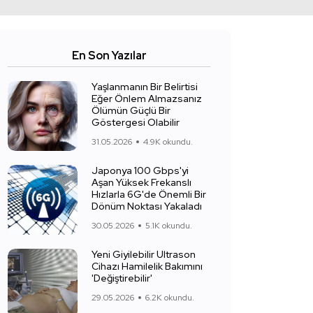
En Son Yazılar
Yaşlanmanın Bir Belirtisi
Eğer Önlem Almazsanız
Ölümün Güçlü Bir
Göstergesi Olabilir
31.05.2026
4.9K okundu.
Japonya 100 Gbps'yi
Aşan Yüksek Frekanslı
Hızlarla 6G'de Önemli Bir
Dönüm Noktası Yakaladı
30.05.2026
5.1K okundu.
Yeni Giyilebilir Ultrason
Cihazı Hamilelik Bakımını
'Değiştirebilir'
29.05.2026
6.2K okundu.