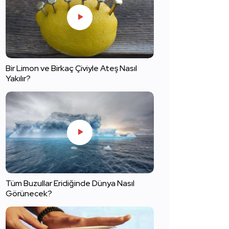
Bir Limon ve Birkaç Çiviyle Ateş Nasıl
Yakılır?
Tüm Buzullar Eridiğinde Dünya Nasıl
Görünecek?