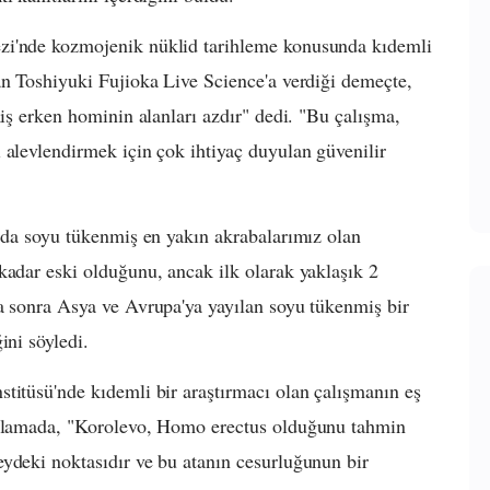
zi'nde kozmojenik nüklid tarihleme konusunda kıdemli
an Toshiyuki Fujioka Live Science'a verdiği demeçte,
miş erken hominin alanları azdır" dedi. "Bu çalışma,
 alevlendirmek için çok ihtiyaç duyulan güvenilir
a da soyu tükenmiş en yakın akrabalarımız olan
kadar eski olduğunu, ancak ilk olarak yaklaşık 2
a sonra Asya ve Avrupa'ya yayılan soyu tükenmiş bir
ini söyledi.
titüsü'nde kıdemli bir araştırmacı olan çalışmanın eş
çıklamada, "Korolevo, Homo erectus olduğunu tahmin
ydeki noktasıdır ve bu atanın cesurluğunun bir