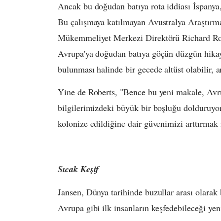
Ancak bu doğudan batıya rota iddiası İspanya
Bu çalışmaya katılmayan Avustralya Araştırma
Mükemmeliyet Merkezi Direktörü Richard Robe
Avrupa'ya doğudan batıya göçün düzgün hikaye
bulunması halinde bir gecede altüst olabilir, 
Yine de Roberts, "Bence bu yeni makale, Avru
bilgilerimizdeki büyük bir boşluğu dolduruyor
kolonize edildiğine dair güvenimizi arttırmak i
Sıcak Keşif
Jansen, Dünya tarihinde buzullar arası olarak 
Avrupa gibi ilk insanların keşfedebileceği yen