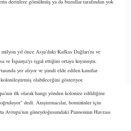
erin derinlere gömülmüş ya da buzullar tarafından yok
 milyon yıl önce Asya'daki Kafkas Dağları'nı ve
a ve İspanya'yı işgal ettiğini ortaya koymuştu.
asında yer alıyor ve şimdi elde edilen kanıtlar
olonileştirmiş olabileceğini gösteriyor.
upa'nın ilk olarak hangi yönden kolonize edildiğine
oğruluyor" dedi. Araştırmacılar, homininler için
 Orta Avrupa'nın güneydoğusundaki Pannonian Havzası