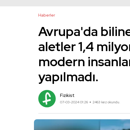
Haberler
Avrupa'da biline
aletler 1,4 milyo
modern insanlar
yapılmadı.
Fizikist
07-03-2024 01:26
2463 kez okundu.